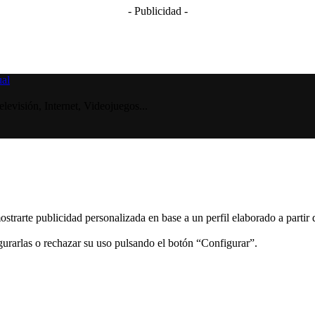
- Publicidad -
visión, Internet, Videojuegos...
ostrarte publicidad personalizada en base a un perfil elaborado a partir
gurarlas o rechazar su uso pulsando el botón “Configurar”.