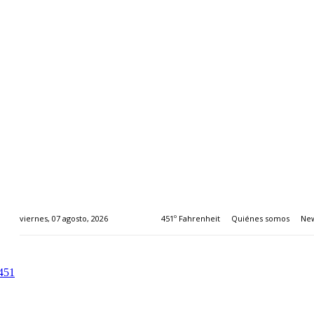
451º Fahrenheit
Quiénes somos
New
viernes, 07 agosto, 2026