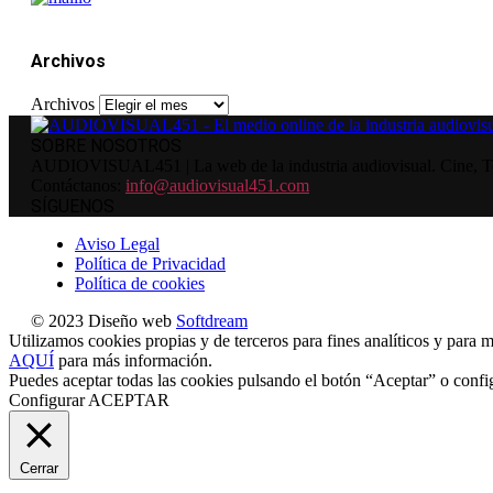
Archivos
Archivos
SOBRE NOSOTROS
AUDIOVISUAL451 | La web de la industria audiovisual. Cine, Tele
Contáctanos:
info@audiovisual451.com
SÍGUENOS
Aviso Legal
Política de Privacidad
Política de cookies
© 2023 Diseño web
Softdream
Utilizamos cookies propias y de terceros para fines analíticos y para m
AQUÍ
para más información.
Puedes aceptar todas las cookies pulsando el botón “Aceptar” o confi
Configurar
ACEPTAR
Cerrar