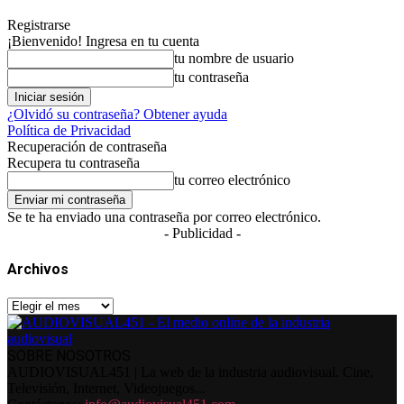
Registrarse
¡Bienvenido! Ingresa en tu cuenta
tu nombre de usuario
tu contraseña
¿Olvidó su contraseña? Obtener ayuda
Política de Privacidad
Recuperación de contraseña
Recupera tu contraseña
tu correo electrónico
Se te ha enviado una contraseña por correo electrónico.
- Publicidad -
Archivos
Archivos
SOBRE NOSOTROS
AUDIOVISUAL451 | La web de la industria audiovisual. Cine,
Televisión, Internet, Videojuegos...