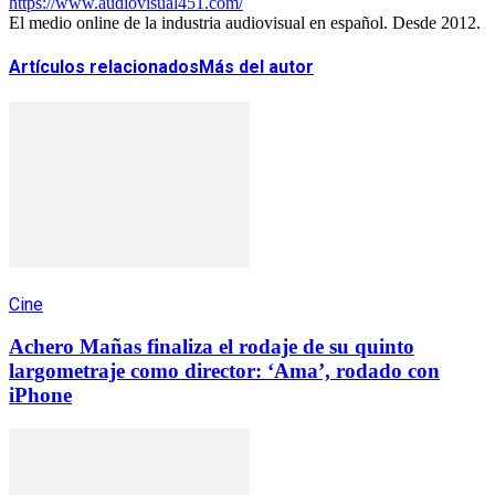
https://www.audiovisual451.com/
El medio online de la industria audiovisual en español. Desde 2012.
Artículos relacionados
Más del autor
Cine
Achero Mañas finaliza el rodaje de su quinto
largometraje como director: ‘Ama’, rodado con
iPhone