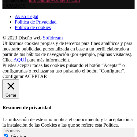
Contáctanos:
info@audiovisual451.com
SÍGUENOS
Aviso Legal
Política de Privacidad
Política de cookies
© 2023 Diseño web
Softdream
Utilizamos cookies propias y de terceros para fines analíticos y para
mostrarte publicidad personalizada en base a un perfil elaborado a
partir de tus hábitos de navegación (por ejemplo, páginas visitadas).
Clica
AQUÍ
para más información.
Puedes aceptar todas las cookies pulsando el botón “Aceptar” o
configurarlas o rechazar su uso pulsando el botón “Configurar”.
Configurar
ACEPTAR
Cerrar
Resumen de privacidad
La utilización de este sitio implica el conocimiento y la aceptación a
la instalación de las Cookies a las que se refiere esta Política.
Técnicas
Técnicas