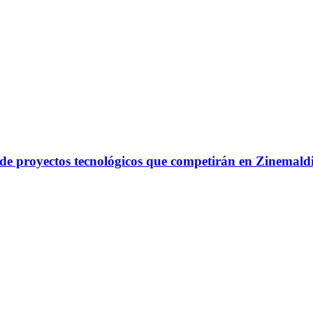
a de proyectos tecnológicos que competirán en Zinemal