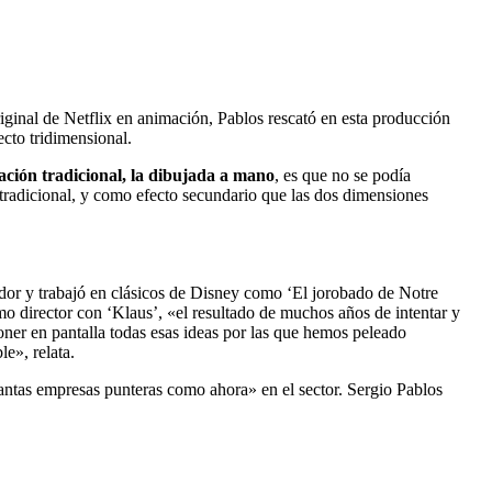
riginal de Netflix en animación, Pablos rescató en esta producción
cto tridimensional.
ación tradicional, la dibujada a mano
, es que no se podía
 tradicional, y como efecto secundario que las dos dimensiones
dor y trabajó en clásicos de Disney como ‘El jorobado de Notre
mo director con ‘Klaus’, «el resultado de muchos años de intentar y
er en pantalla todas esas ideas por las que hemos peleado
e», relata.
antas empresas punteras como ahora» en el sector. Sergio Pablos