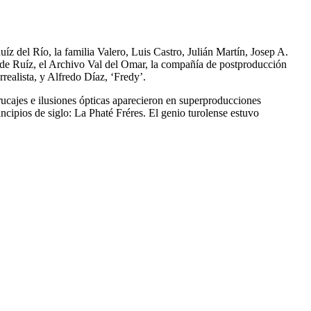
íz del Río, la familia Valero, Luis Castro, Julián Martín, Josep A.
 de Ruíz, el Archivo Val del Omar, la compañía de postproducción
alista, y Alfredo Díaz, ‘Fredy’.
ucajes e ilusiones ópticas aparecieron en superproducciones
ncipios de siglo: La Phaté Fréres. El genio turolense estuvo