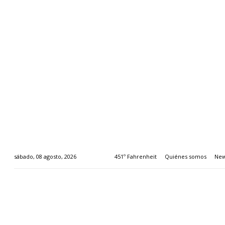
451º Fahrenheit
Quiénes somos
New
sábado, 08 agosto, 2026