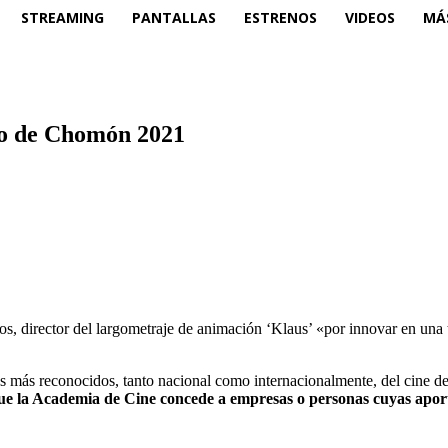
STREAMING
PANTALLAS
ESTRENOS
VIDEOS
MÁ
do de Chomón 2021
s, director del largometraje de animación ‘Klaus’ «por innovar en una
es más reconocidos, tanto nacional como internacionalmente, del cine de
e la Academia de Cine concede a empresas o personas cuyas aportac