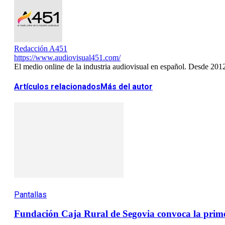
Redacción A451
https://www.audiovisual451.com/
El medio online de la industria audiovisual en español. Desde 201
Artículos relacionados
Más del autor
Pantallas
Fundación Caja Rural de Segovia convoca la prime