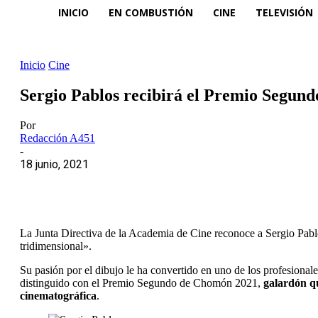
INICIO
EN COMBUSTIÓN
CINE
TELEVISIÓN
Inicio
Cine
Sergio Pablos recibirá el Premio Segun
Por
Redacción A451
-
18 junio, 2021
La Junta Directiva de la Academia de Cine reconoce a Sergio Pablo
tridimensional».
Su pasión por el dibujo le ha convertido en uno de los profesional
distinguido con el Premio Segundo de Chomón 2021,
galardón qu
cinematográfica
.