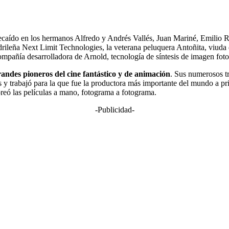
 recaído en los hermanos Alfredo y Andrés Vallés, Juan Mariné, Emilio Ru
rileña Next Limit Technologies, la veterana peluquera Antoñita, viuda
añía desarrolladora de Arnold, tecnología de síntesis de imagen fotorre
randes pioneros del cine fantástico y de animación
. Sus numerosos tr
s y trabajó para la que fue la productora más importante del mundo a pri
reó las películas a mano, fotograma a fotograma.
-Publicidad-