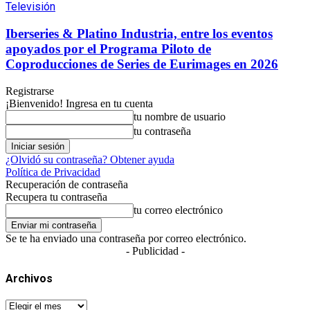
Televisión
Iberseries & Platino Industria, entre los eventos
apoyados por el Programa Piloto de
Coproducciones de Series de Eurimages en 2026
Registrarse
¡Bienvenido! Ingresa en tu cuenta
tu nombre de usuario
tu contraseña
¿Olvidó su contraseña? Obtener ayuda
Política de Privacidad
Recuperación de contraseña
Recupera tu contraseña
tu correo electrónico
Se te ha enviado una contraseña por correo electrónico.
- Publicidad -
Archivos
Archivos