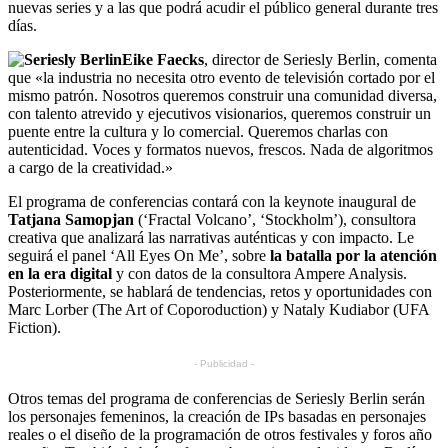
nuevas series y a las que podrá acudir el público general durante tres
días.
Eike Faecks
, director de Seriesly Berlin, comenta
que «la industria no necesita otro evento de televisión cortado por el
mismo patrón. Nosotros queremos construir una comunidad diversa,
con talento atrevido y ejecutivos visionarios, queremos construir un
puente entre la cultura y lo comercial. Queremos charlas con
autenticidad. Voces y formatos nuevos, frescos. Nada de algoritmos
a cargo de la creatividad.»
El programa de conferencias contará con la keynote inaugural de
Tatjana Samopjan
(‘Fractal Volcano’, ‘Stockholm’), consultora
creativa que analizará las narrativas auténticas y con impacto. Le
seguirá el panel ‘All Eyes On Me’, sobre
la batalla por la atención
en la era digital
y con datos de la consultora Ampere Analysis.
Posteriormente, se hablará de tendencias, retos y oportunidades con
Marc Lorber (The Art of Coporoduction) y Nataly Kudiabor (UFA
Fiction).
- Publicidad -
Otros temas del programa de conferencias de Seriesly Berlin serán
los personajes femeninos, la creación de IPs basadas en personajes
reales o el diseño de la programación de otros festivales y foros año