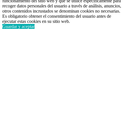
funcionamiento del sitio web y que se utilice específicamente para
recoger datos personales del usuario a través de análisis, anuncios,
otros contenidos incrustados se denominan cookies no necesarias.
Es obligatorio obtener el consentimiento del usuario antes de
ejecutar estas cookies en su sitio web.
Guardar y aceptar