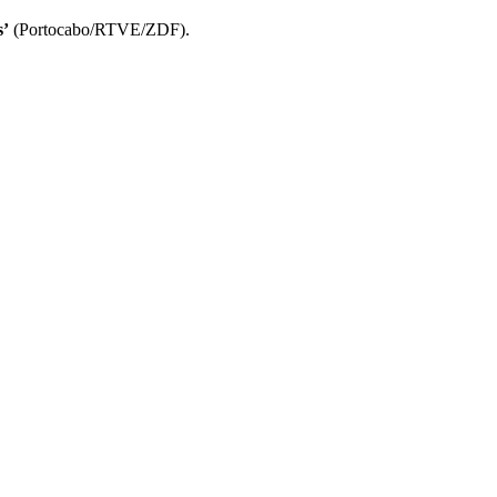
s’
(Portocabo/RTVE/ZDF).