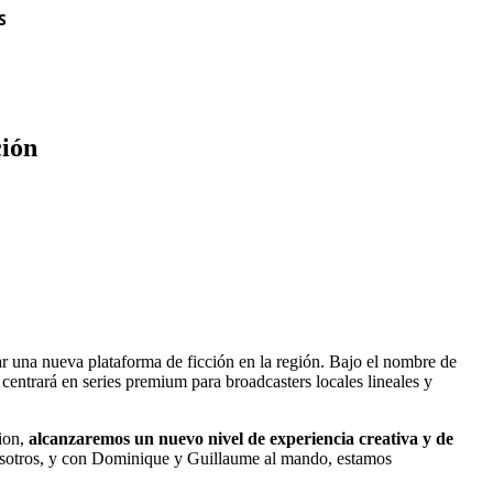
S
ción
r una nueva plataforma de ficción en la región. Bajo el nombre de
 centrará en series premium para broadcasters locales lineales y
tion,
alcanzaremos un nuevo nivel de experiencia creativa y de
 nosotros, y con Dominique y Guillaume al mando, estamos