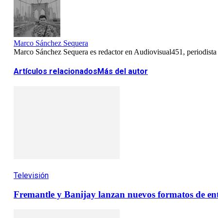
Marco Sánchez Sequera
Marco Sánchez Sequera es redactor en Audiovisual451, periodista es
Artículos relacionados
Más del autor
Televisión
Fremantle y Banijay lanzan nuevos formatos de ent