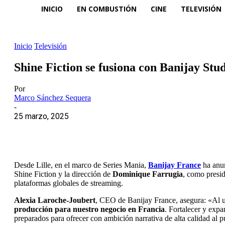
INICIO
EN COMBUSTIÓN
CINE
TELEVISIÓN
Inicio
Televisión
Shine Fiction se fusiona con Banijay Stu
Por
Marco Sánchez Sequera
-
25 marzo, 2025
Desde Lille, en el marco de Series Mania,
Banijay France
ha anu
Shine Fiction y la dirección de
Dominique Farrugia
, como presi
plataformas globales de streaming.
Alexia Laroche-Joubert
, CEO de Banijay France, asegura: «Al un
producción para nuestro negocio en Francia
. Fortalecer y exp
preparados para ofrecer con ambición narrativa de alta calidad al