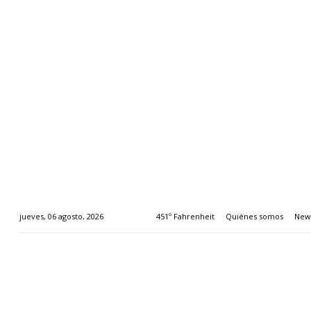
451º Fahrenheit
Quiénes somos
News
jueves, 06 agosto, 2026