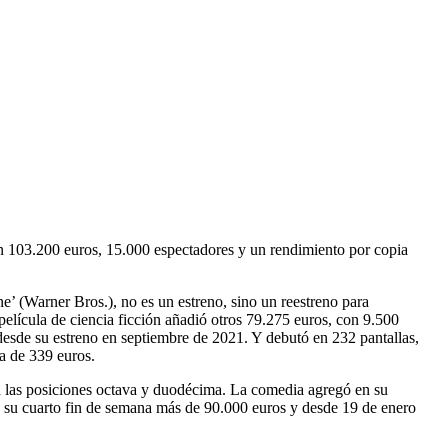
con 103.200 euros, 15.000 espectadores y un rendimiento por copia
’ (Warner Bros.), no es un estreno, sino un reestreno para
 película de ciencia ficción añadió otros 79.275 euros, con 9.500
desde su estreno en septiembre de 2021. Y debutó en 232 pantallas,
a de 339 euros.
n las posiciones octava y duodécima. La comedia agregó en su
n su cuarto fin de semana más de 90.000 euros y desde 19 de enero