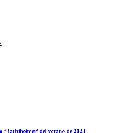
2.
no ‘Barbiheimer’ del verano de 2023