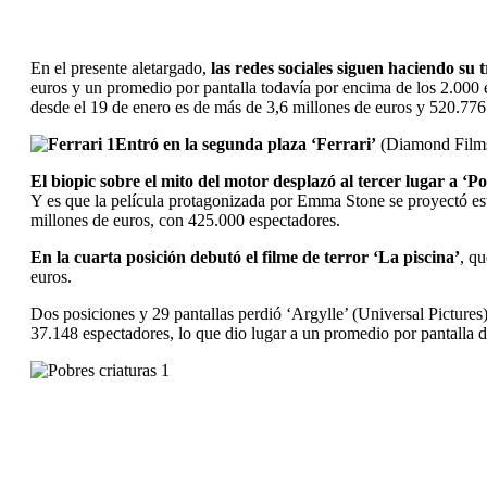
En el presente aletargado,
las redes sociales siguen haciendo su
euros y un promedio por pantalla todavía por encima de los 2.000 e
desde el 19 de enero es de más de 3,6 millones de euros y 520.776
Entró en la segunda plaza ‘Ferrari’
(Diamond Films)
El biopic sobre el mito del motor desplazó al tercer lugar a ‘P
Y es que la película protagonizada por Emma Stone se proyectó esta
millones de euros, con 425.000 espectadores.
En la cuarta posición debutó el filme de terror ‘La piscina’
, q
euros.
Dos posiciones y 29 pantallas perdió ‘Argylle’ (Universal Pictures)
37.148 espectadores, lo que dio lugar a un promedio por pantalla d