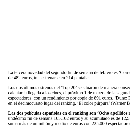
La tercera novedad del segundo fin de semana de febrero es ‘Corre,
de 482 euros, tras estrenarse en 214 pantallas.
Los dos últimos estrenos del ‘Top 20’ se situaron de manera conse
calentar la llegada a los cines, el próximo 1 de marzo, de la segun
espectadores, con un rendimiento por copia de 891 euros. ‘Dune: P
en el decimocuarto lugar del ranking, ‘El color púrpura’ (Warner 
Las dos películas españolas en el ranking son ‘Ocho apellidos 
undécimo fin de semana 165.102 euros y su acumulado es de 12,5 mi
suma más de un millón y medio de euros con 225.000 espectadore