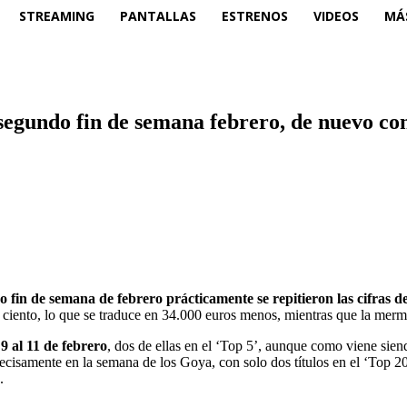
STREAMING
PANTALLAS
ESTRENOS
VIDEOS
MÁ
l segundo fin de semana febrero, de nuevo c
 fin de semana de febrero prácticamente se repitieron las cifras de
ciento, lo que se traduce en 34.000 euros menos, mientras que la merma
9 al 11 de febrero
, dos de ellas en el ‘Top 5’, aunque como viene sien
ecisamente en la semana de los Goya, con solo dos títulos en el ‘Top 2
.