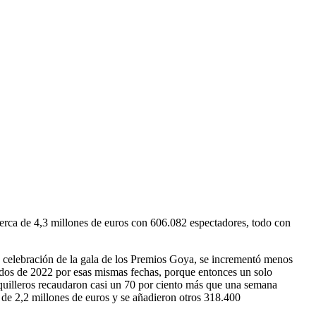
 cerca de 4,3 millones de euros con 606.082 espectadores, todo con
la celebración de la gala de los Premios Goya, se incrementó menos
tados de 2022 por esas mismas fechas, porque entonces un solo
aquilleros recaudaron casi un 70 por ciento más que una semana
a de 2,2 millones de euros y se añadieron otros 318.400