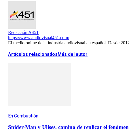
Redacción A451
https://www.audiovisual451.com/
El medio online de la industria audiovisual en español. Desde 201
Artículos relacionados
Más del autor
En Combustión
Spider-Man y Ulises, camino de replicar el fenóme