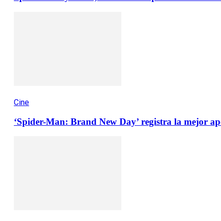
Cine
‘Spider-Man: Brand New Day’ registra la mejor apert