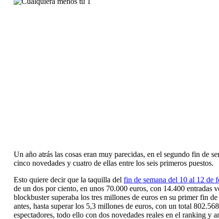
Un año atrás las cosas eran muy parecidas, en el segundo fin de se
cinco novedades y cuatro de ellas entre los seis primeros puestos.
Esto quiere decir que la taquilla del
fin de semana del 10 al 12 de 
de un dos por ciento, en unos 70.000 euros, con 14.400 entradas v
blockbuster superaba los tres millones de euros en su primer fin d
antes, hasta superar los 5,3 millones de euros, con un total 802.56
espectadores, todo ello con dos novedades reales en el ranking y a