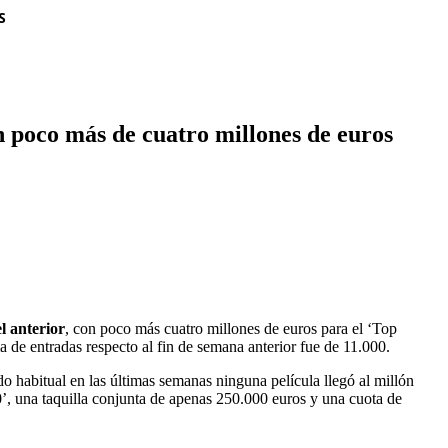
S
on poco más de cuatro millones de euros
l anterior
, con poco más cuatro millones de euros para el ‘Top
 de entradas respecto al fin de semana anterior fue de 11.000.
do habitual en las últimas semanas ninguna película llegó al millón
0’, una taquilla conjunta de apenas 250.000 euros y una cuota de