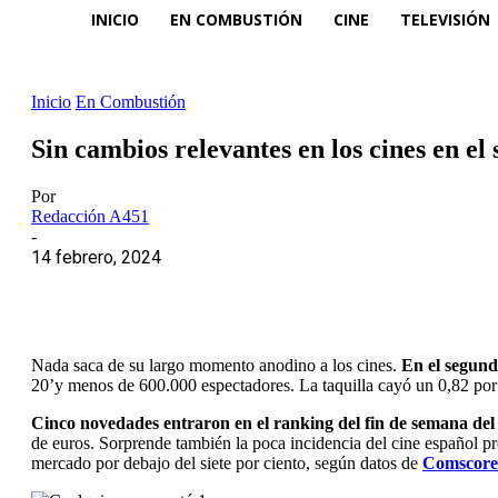
INICIO
EN COMBUSTIÓN
CINE
TELEVISIÓN
Inicio
En Combustión
Sin cambios relevantes en los cines en e
Por
Redacción A451
-
14 febrero, 2024
Nada saca de su largo momento anodino a los cines.
En el segundo
20’y menos de 600.000 espectadores. La taquilla cayó un 0,82 por 
Cinco novedades entraron en el ranking del fin de semana del 
de euros. Sorprende también la poca incidencia del cine español pr
mercado por debajo del siete por ciento, según datos de
Comscore