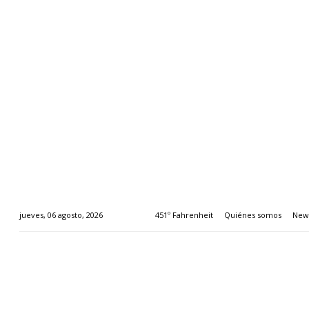
451º Fahrenheit
Quiénes somos
News
jueves, 06 agosto, 2026