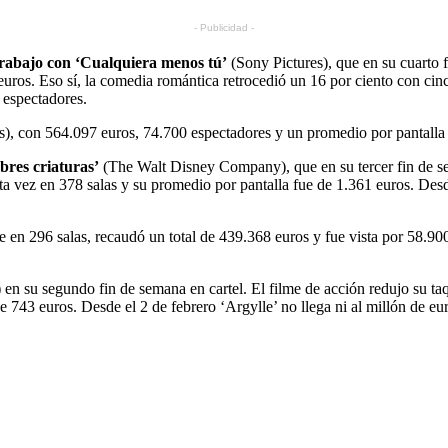
- Publicidad -
 trabajo con ‘Cualquiera menos tú’
(Sony Pictures), que en su cuarto
uros. Eso sí, la comedia romántica retrocedió un 16 por ciento con cinc
 espectadores.
, con 564.097 euros, 74.700 espectadores y un promedio por pantalla d
obres criaturas’
(The Walt Disney Company), que en su tercer fin de sem
 vez en 378 salas y su promedio por pantalla fue de 1.361 euros. Desde 
ue en 296 salas, recaudó un total de 439.368 euros y fue vista por 58.90
 en su segundo fin de semana en cartel. El filme de acción redujo su ta
e 743 euros. Desde el 2 de febrero ‘Argylle’ no llega ni al millón de e