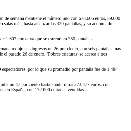
 fin de semana mantiene el número uno con 678.606 euros, 89.000
o salas más, hasta alcanzar las 329 pantallas, y su acumulado
e 1.602 euros, ya que se estrenó en 350 pantallas.
ana redujo sus ingresos un 26 por ciento, con seis pantallas más.
el pasado 26 de enero, ‘Pobres criaturas’ se acerca a tres
0 espectadores, por lo que su promedio por pantalla fue de 1.484
quilla un 47 por ciento hasta añadir otros 273.477 euros, con
uros en España, con 132.000 entradas vendidas.