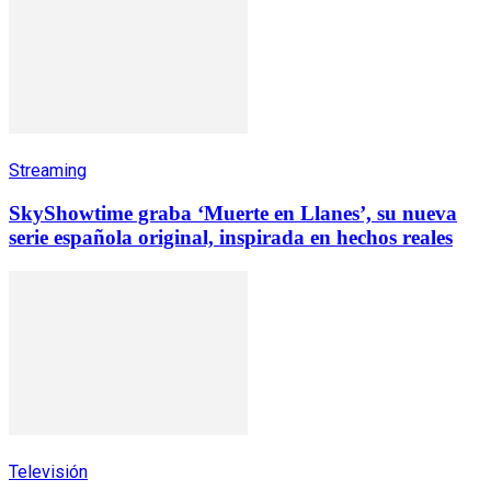
Streaming
SkyShowtime graba ‘Muerte en Llanes’, su nueva
serie española original, inspirada en hechos reales
Televisión