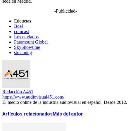
sede en Madrid.
-Publicidad-
Etiquetas
Bosé
comcast
Los enviados
Paramount Global
SkyShowtime
streaming
Redacción A451
https://www.audiovisual451.com/
El medio online de la industria audiovisual en español. Desde 2012.
Artículos relacionados
Más del autor