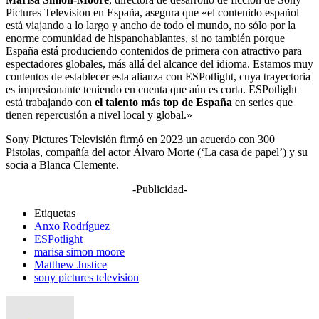
Pictures Television en España, asegura que «el contenido español
está viajando a lo largo y ancho de todo el mundo, no sólo por la
enorme comunidad de hispanohablantes, si no también porque
España está produciendo contenidos de primera con atractivo para
espectadores globales, más allá del alcance del idioma. Estamos muy
contentos de establecer esta alianza con ESPotlight, cuya trayectoria
es impresionante teniendo en cuenta que aún es corta. ESPotlight
está trabajando con
el talento más top de España
en series que
tienen repercusión a nivel local y global.»
Sony Pictures Televisión firmó en 2023 un acuerdo con 300
Pistolas, compañía del actor Álvaro Morte (‘La casa de papel’) y su
socia a Blanca Clemente.
-Publicidad-
Etiquetas
Anxo Rodríguez
ESPotlight
marisa simon moore
Matthew Justice
sony pictures television