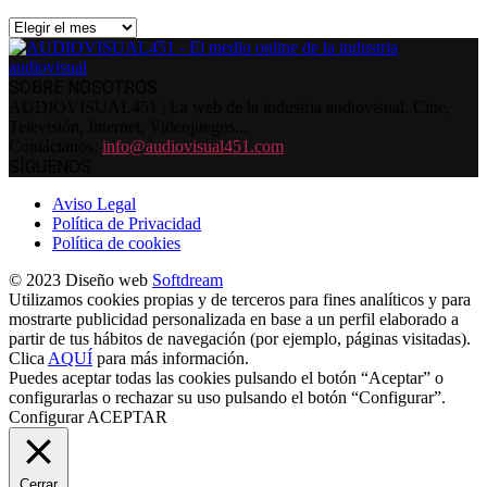
Archivos
SOBRE NOSOTROS
AUDIOVISUAL451 | La web de la industria audiovisual. Cine,
Televisión, Internet, Videojuegos...
Contáctanos:
info@audiovisual451.com
SÍGUENOS
Aviso Legal
Política de Privacidad
Política de cookies
© 2023 Diseño web
Softdream
Utilizamos cookies propias y de terceros para fines analíticos y para
mostrarte publicidad personalizada en base a un perfil elaborado a
partir de tus hábitos de navegación (por ejemplo, páginas visitadas).
Clica
AQUÍ
para más información.
Puedes aceptar todas las cookies pulsando el botón “Aceptar” o
configurarlas o rechazar su uso pulsando el botón “Configurar”.
Configurar
ACEPTAR
Cerrar