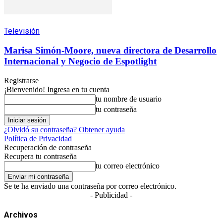
Televisión
Marisa Simón-Moore, nueva directora de Desarrollo
Internacional y Negocio de Espotlight
Registrarse
¡Bienvenido! Ingresa en tu cuenta
tu nombre de usuario
tu contraseña
¿Olvidó su contraseña? Obtener ayuda
Política de Privacidad
Recuperación de contraseña
Recupera tu contraseña
tu correo electrónico
Se te ha enviado una contraseña por correo electrónico.
- Publicidad -
Archivos