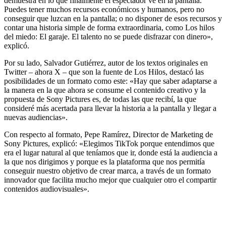
demuestra en lo que finalmente el espectador ve en la pantalla.
Puedes tener muchos recursos económicos y humanos, pero no
conseguir que luzcan en la pantalla; o no disponer de esos recursos y
contar una historia simple de forma extraordinaria, como Los hilos
del miedo: El garaje. El talento no se puede disfrazar con dinero»,
explicó.
Por su lado, Salvador Gutiérrez, autor de los textos originales en
Twitter – ahora X – que son la fuente de Los Hilos, destacó las
posibilidades de un formato como este: «Hay que saber adaptarse a
la manera en la que ahora se consume el contenido creativo y la
propuesta de Sony Pictures es, de todas las que recibí, la que
consideré más acertada para llevar la historia a la pantalla y llegar a
nuevas audiencias».
Con respecto al formato, Pepe Ramírez, Director de Marketing de
Sony Pictures, explicó: «Elegimos TikTok porque entendimos que
era el lugar natural al que teníamos que ir, donde está la audiencia a
la que nos dirigimos y porque es la plataforma que nos permitía
conseguir nuestro objetivo de crear marca, a través de un formato
innovador que facilita mucho mejor que cualquier otro el compartir
contenidos audiovisuales».