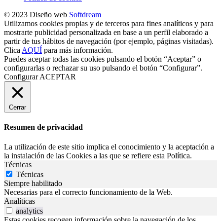
© 2023 Diseño web
Softdream
Utilizamos cookies propias y de terceros para fines analíticos y para
mostrarte publicidad personalizada en base a un perfil elaborado a
partir de tus hábitos de navegación (por ejemplo, páginas visitadas).
Clica
AQUÍ
para más información.
Puedes aceptar todas las cookies pulsando el botón “Aceptar” o
configurarlas o rechazar su uso pulsando el botón “Configurar”.
Configurar
ACEPTAR
Cerrar
Resumen de privacidad
La utilización de este sitio implica el conocimiento y la aceptación a
la instalación de las Cookies a las que se refiere esta Política.
Técnicas
Técnicas
Siempre habilitado
Necesarias para el correcto funcionamiento de la Web.
Analíticas
analytics
Estas cookies recogen información sobre la navegación de los