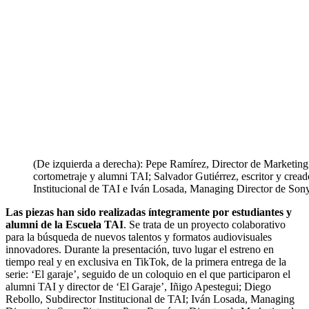
(De izquierda a derecha): Pepe Ramírez, Director de Marketing 
cortometraje y alumni TAI; Salvador Gutiérrez, escritor y crea
Institucional de TAI e Iván Losada, Managing Director de Sony
Las piezas han sido realizadas íntegramente por estudiantes y
alumni de la Escuela TAI
. Se trata de un proyecto colaborativo
para la búsqueda de nuevos talentos y formatos audiovisuales
innovadores. Durante la presentación, tuvo lugar el estreno en
tiempo real y en exclusiva en TikTok, de la primera entrega de la
serie: ‘El garaje’, seguido de un coloquio en el que participaron el
alumni TAI y director de ‘El Garaje’, Iñigo Apestegui; Diego
Rebollo, Subdirector Institucional de TAI; Iván Losada, Managing