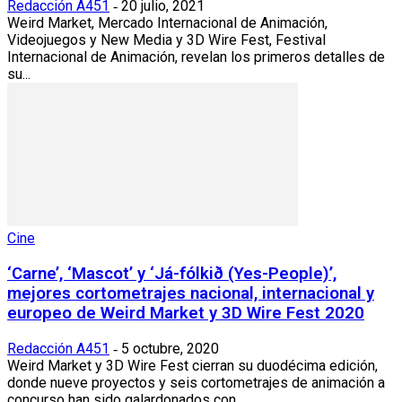
Redacción A451
20 julio, 2021
-
Weird Market, Mercado Internacional de Animación,
Videojuegos y New Media y 3D Wire Fest, Festival
Internacional de Animación, revelan los primeros detalles de
su...
Cine
‘Carne’, ‘Mascot’ y ‘Já-fólkið (Yes-People)’,
mejores cortometrajes nacional, internacional y
europeo de Weird Market y 3D Wire Fest 2020
Redacción A451
5 octubre, 2020
-
Weird Market y 3D Wire Fest cierran su duodécima edición,
donde nueve proyectos y seis cortometrajes de animación a
concurso han sido galardonados con...