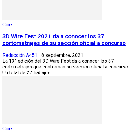
Cine
3D Wire Fest 2021 da a conocer los 37
cortometrajes de su sección oficial a concurso
Redacción A451
8 septiembre, 2021
-
La 13ª edición del 3D Wire Fest da a conocer los 37
cortometrajes que conforman su sección oficial a concurso.
Un total de 27 trabajos...
Cine