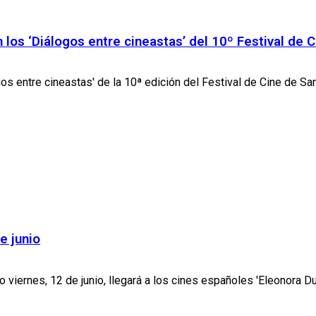
los ‘Diálogos entre cineastas’ del 10º Festival de 
s entre cineastas' de la 10ª edición del Festival de Cine de Sant
e junio
 viernes, 12 de junio, llegará a los cines españoles 'Eleonora Dus