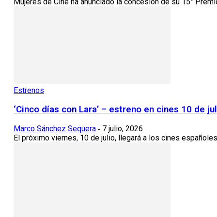
Mujeres de Cine ha anunciado la concesión de su 15° Premio M
Estrenos
‘Cinco días con Lara’ – estreno en cines 10 de jul
Marco Sánchez Sequera
7 julio, 2026
-
El próximo viernes, 10 de julio, llegará a los cines españoles