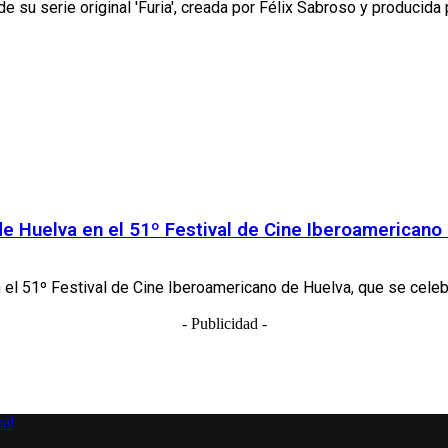
u serie original 'Furia', creada por Félix Sabroso y producida 
 de Huelva en el 51º Festival de Cine Iberoamericano
n el 51º Festival de Cine Iberoamericano de Huelva, que se celebr
- Publicidad -