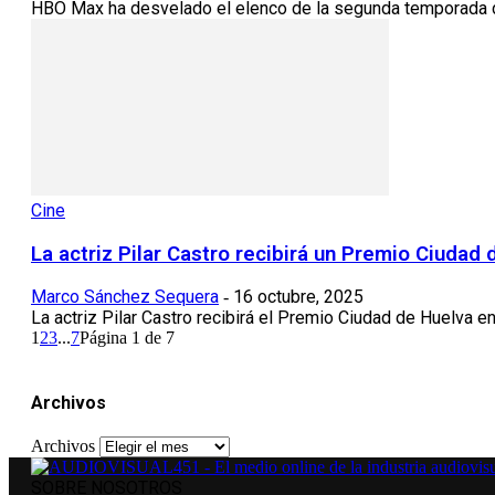
HBO Max ha desvelado el elenco de la segunda temporada de s
Cine
La actriz Pilar Castro recibirá un Premio Ciudad
Marco Sánchez Sequera
16 octubre, 2025
-
La actriz Pilar Castro recibirá el Premio Ciudad de Huelva e
1
2
3
...
7
Página 1 de 7
Archivos
Archivos
SOBRE NOSOTROS