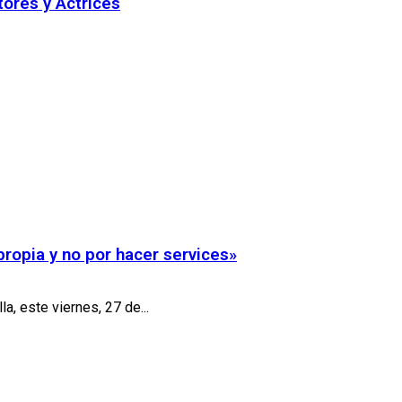
tores y Actrices
propia y no por hacer services»
a, este viernes, 27 de...