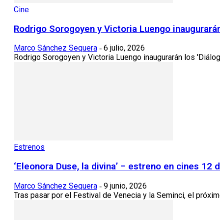
Cine
Rodrigo Sorogoyen y Victoria Luengo inaugurarán 
Marco Sánchez Sequera
6 julio, 2026
-
Rodrigo Sorogoyen y Victoria Luengo inaugurarán los 'Diálogo
Estrenos
‘Eleonora Duse, la divina’ – estreno en cines 12 d
Marco Sánchez Sequera
9 junio, 2026
-
Tras pasar por el Festival de Venecia y la Seminci, el próximo