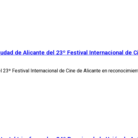
udad de Alicante del 23º Festival Internacional de C
 23º Festival Internacional de Cine de Alicante en reconocimiento 