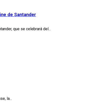
Cine de Santander
ander, que se celebrará del...
e, la...