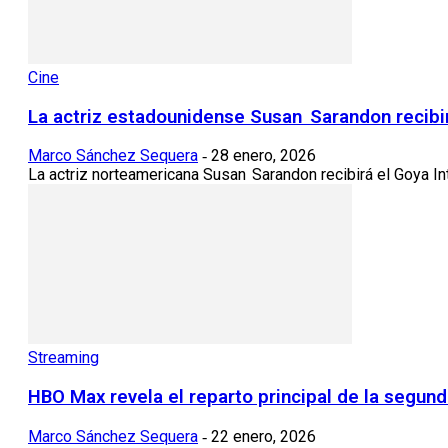
Cine
La actriz estadounidense Susan Sarandon recibir
Marco Sánchez Sequera
28 enero, 2026
-
La actriz norteamericana Susan Sarandon recibirá el Goya Int
Streaming
HBO Max revela el reparto principal de la segund
Marco Sánchez Sequera
22 enero, 2026
-