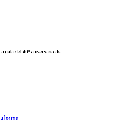
 gala del 40º aniversario de...
ataforma