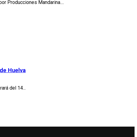
por Producciones Mandarina....
 de Huelva
ará del 14...