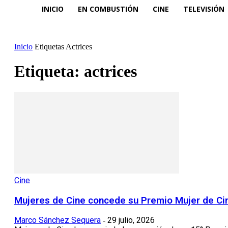
INICIO
EN COMBUSTIÓN
CINE
TELEVISIÓN
Inicio
Etiquetas
Actrices
Etiqueta: actrices
Cine
Mujeres de Cine concede su Premio Mujer de Cin
Marco Sánchez Sequera
29 julio, 2026
-