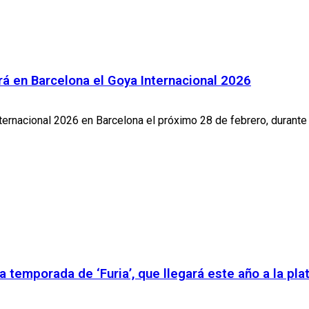
á en Barcelona el Goya Internacional 2026
ernacional 2026 en Barcelona el próximo 28 de febrero, durante la
a temporada de ‘Furia’, que llegará este año a la pl