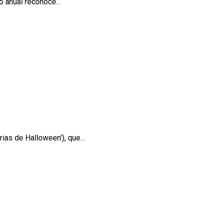
 anual reconoce...
rias de Halloween'), que...