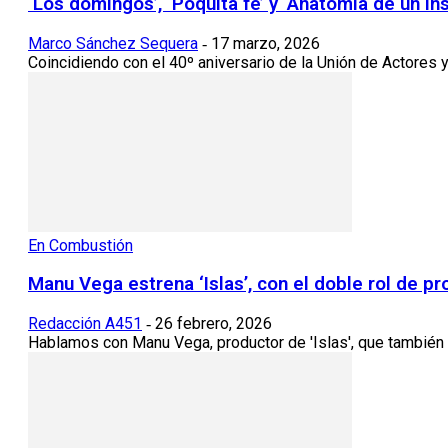
‘Los domingos’, ‘Poquita fe’ y ‘Anatomía de un in
Marco Sánchez Sequera
17 marzo, 2026
-
Coincidiendo con el 40º aniversario de la Unión de Actores y 
En Combustión
Manu Vega estrena ‘Islas’, con el doble rol de p
Redacción A451
26 febrero, 2026
-
Hablamos con Manu Vega, productor de 'Islas', que también pr