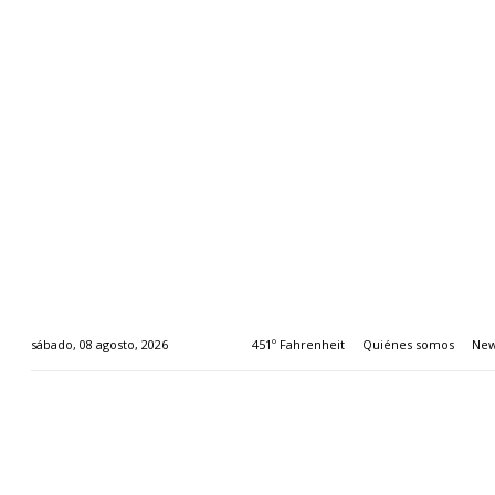
451º Fahrenheit
Quiénes somos
New
sábado, 08 agosto, 2026