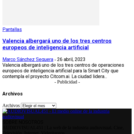
Pantallas
Valencia albergará uno de los tres centros
europeos de inteligencia artificial
Marco Sánchez Sequera
26 abril, 2023
-
Valencia albergará uno de los tres centros de operaciones
europeos de inteligencia artificial para la Smart City que
contempla el proyecto Citcom.ai. La ciudad lidera...
- Publicidad -
Archivos
Archivos
SOBRE NOSOTROS
AUDIOVISUAL451 | La web de la industria audiovisual. Cine,
Televisión, Internet, Videojuegos...