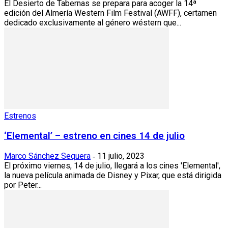
El Desierto de Tabernas se prepara para acoger la 14ª
edición del Almería Western Film Festival (AWFF), certamen
dedicado exclusivamente al género wéstern que...
Estrenos
‘Elemental’ – estreno en cines 14 de julio
Marco Sánchez Sequera
11 julio, 2023
-
El próximo viernes, 14 de julio, llegará a los cines 'Elemental',
la nueva película animada de Disney y Pixar, que está dirigida
por Peter...