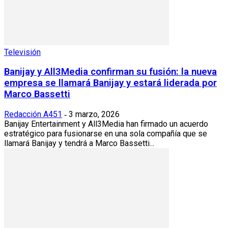
Televisión
Banijay y All3Media confirman su fusión: la nueva
empresa se llamará Banijay y estará liderada por
Marco Bassetti
Redacción A451
3 marzo, 2026
-
Banijay Entertainment y All3Media han firmado un acuerdo
estratégico para fusionarse en una sola compañía que se
llamará Banijay y tendrá a Marco Bassetti...