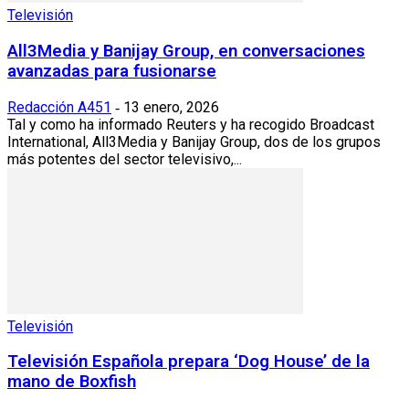
Televisión
All3Media y Banijay Group, en conversaciones
avanzadas para fusionarse
Redacción A451
13 enero, 2026
-
Tal y como ha informado Reuters y ha recogido Broadcast
International, All3Media y Banijay Group, dos de los grupos
más potentes del sector televisivo,...
Televisión
Televisión Española prepara ‘Dog House’ de la
mano de Boxfish