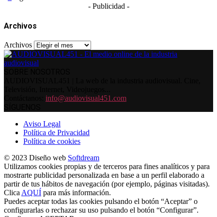
- Publicidad -
Archivos
Archivos
SOBRE NOSOTROS
AUDIOVISUAL451 | La web de la industria audiovisual. Cine,
Televisión, Internet, Videojuegos...
Contáctanos:
info@audiovisual451.com
SÍGUENOS
Aviso Legal
Política de Privacidad
Política de cookies
© 2023 Diseño web
Softdream
Utilizamos cookies propias y de terceros para fines analíticos y para
mostrarte publicidad personalizada en base a un perfil elaborado a
partir de tus hábitos de navegación (por ejemplo, páginas visitadas).
Clica
AQUÍ
para más información.
Puedes aceptar todas las cookies pulsando el botón “Aceptar” o
configurarlas o rechazar su uso pulsando el botón “Configurar”.