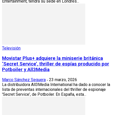
Entertainment, tendrá su sede en Londres...
Televisión
Movistar Plus+ adquiere la miniserie británica
‘Secret Service’, thriller de espías producido por
Potboiler y All3Media
Marco Sánchez Sequera
23 marzo, 2026
-
La distribuidora All3Media International ha dado a conocer la
lista de preventas internacionales del thriller de espionaje
'Secret Service', de Potboiler. En España, esta...