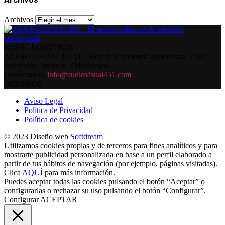
Archivos
SOBRE NOSOTROS
AUDIOVISUAL451 | La web de la industria audiovisual. Cine,
Televisión, Internet, Videojuegos...
Contáctanos:
info@audiovisual451.com
SÍGUENOS
Aviso Legal
Política de Privacidad
Política de cookies
© 2023 Diseño web
Softdream
Utilizamos cookies propias y de terceros para fines analíticos y para
mostrarte publicidad personalizada en base a un perfil elaborado a
partir de tus hábitos de navegación (por ejemplo, páginas visitadas).
Clica
AQUÍ
para más información.
Puedes aceptar todas las cookies pulsando el botón “Aceptar” o
configurarlas o rechazar su uso pulsando el botón “Configurar”.
Configurar
ACEPTAR