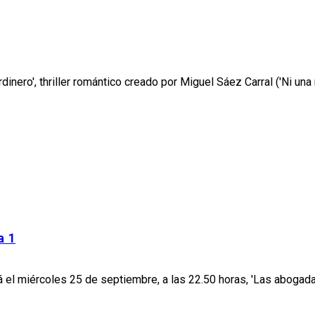
ardinero', thriller romántico creado por Miguel Sáez Carral ('Ni una m
a 1
á el miércoles 25 de septiembre, a las 22.50 horas, 'Las abogadas'