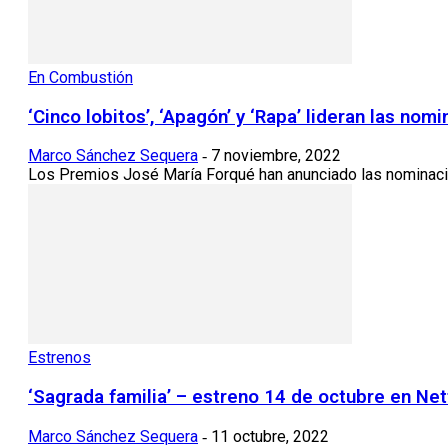
En Combustión
‘Cinco lobitos’, ‘Apagón’ y ‘Rapa’ lideran las no
Marco Sánchez Sequera
7 noviembre, 2022
-
Los Premios José María Forqué han anunciado las nominacion
Estrenos
‘Sagrada familia’ – estreno 14 de octubre en Netf
Marco Sánchez Sequera
11 octubre, 2022
-