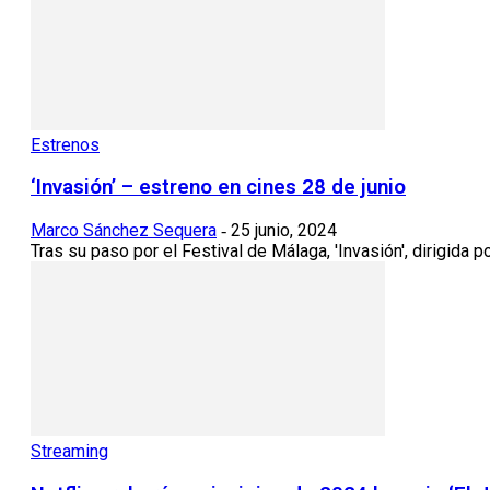
Estrenos
‘Invasión’ – estreno en cines 28 de junio
Marco Sánchez Sequera
25 junio, 2024
-
Tras su paso por el Festival de Málaga, 'Invasión', dirigida po
Streaming