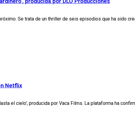
 Jardinero’, producida por DLO Producciones
próximo. Se trata de un thriller de seis episodios que ha sido crea
n Netflix
asta el cielo', producida por Vaca Films. La plataforma ha confirm