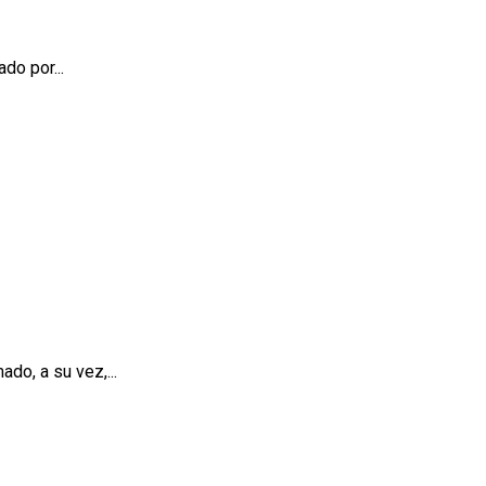
do por...
ado, a su vez,...