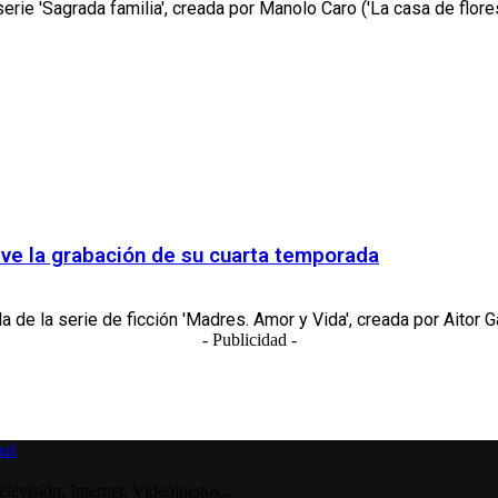
erie 'Sagrada familia', creada por Manolo Caro ('La casa de flores',
eve la grabación de su cuarta temporada
de la serie de ficción 'Madres. Amor y Vida', creada por Aitor Ga
- Publicidad -
visión, Internet, Videojuegos...