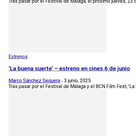
Tras pasar por el Festival de Málaga, el próximo jueves, 23 
Estrenos
‘La buena suerte’ – estreno en cines 6 de junio
Marco Sánchez Sequera
3 junio, 2025
-
Tras pasar por el Festival de Málaga y el BCN Film Fest, 'La bu