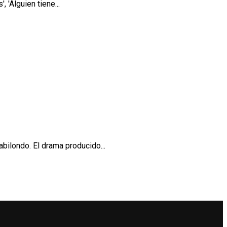
 'Alguien tiene...
bilondo. El drama producido...