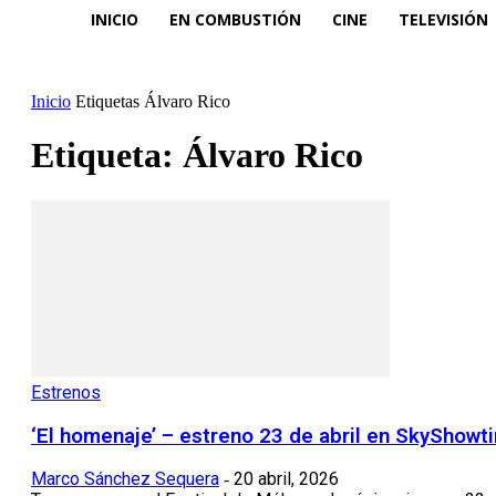
INICIO
EN COMBUSTIÓN
CINE
TELEVISIÓN
Inicio
Etiquetas
Álvaro Rico
Etiqueta: Álvaro Rico
Estrenos
‘El homenaje’ – estreno 23 de abril en SkyShowt
Marco Sánchez Sequera
20 abril, 2026
-