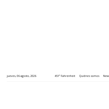
451º Fahrenheit
Quiénes somos
News
jueves, 06 agosto, 2026