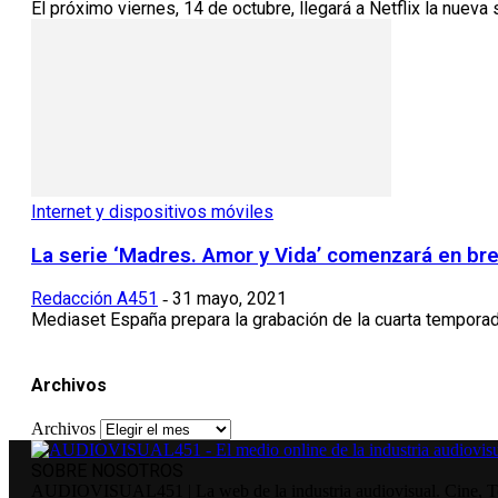
El próximo viernes, 14 de octubre, llegará a Netflix la nueva s
Internet y dispositivos móviles
La serie ‘Madres. Amor y Vida’ comenzará en br
Redacción A451
31 mayo, 2021
-
Mediaset España prepara la grabación de la cuarta temporada 
Archivos
Archivos
SOBRE NOSOTROS
AUDIOVISUAL451 | La web de la industria audiovisual. Cine, Tele