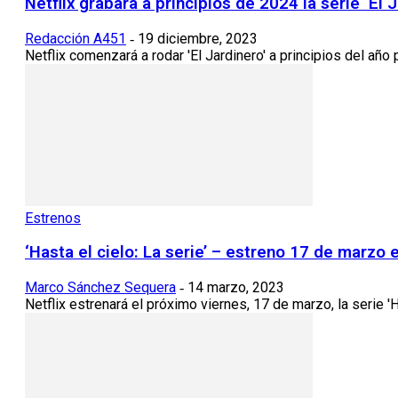
Netflix grabará a principios de 2024 la serie ‘El
Redacción A451
19 diciembre, 2023
-
Netflix comenzará a rodar 'El Jardinero' a principios del año 
Estrenos
‘Hasta el cielo: La serie’ – estreno 17 de marzo e
Marco Sánchez Sequera
14 marzo, 2023
-
Netflix estrenará el próximo viernes, 17 de marzo, la serie 'H