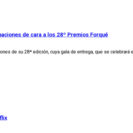
minaciones de cara a los 28º Premios Forqué
es de su 28ª edición, cuya gala de entrega, que se celebrará el
lix