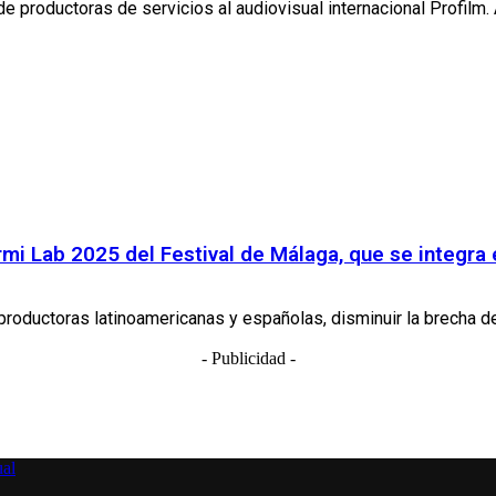
e productoras de servicios al audiovisual internacional Profilm. 
mi Lab 2025 del Festival de Málaga, que se integra
productoras latinoamericanas y españolas, disminuir la brecha d
- Publicidad -