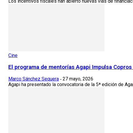
Los incentivos fiscales han abierto nuevas vías de financiaci
Cine
El programa de mentorías Agapi Impulsa Copros a
Marco Sánchez Sequera
27 mayo, 2026
-
Agapi ha presentado la convocatoria de la 5ª edición de Agap