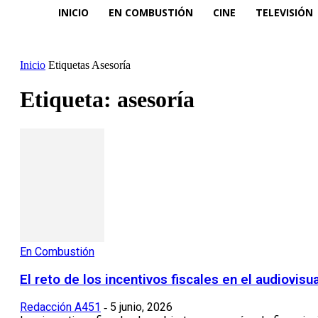
INICIO
EN COMBUSTIÓN
CINE
TELEVISIÓN
Inicio
Etiquetas
Asesoría
Etiqueta: asesoría
En Combustión
El reto de los incentivos fiscales en el audiovis
Redacción A451
5 junio, 2026
-