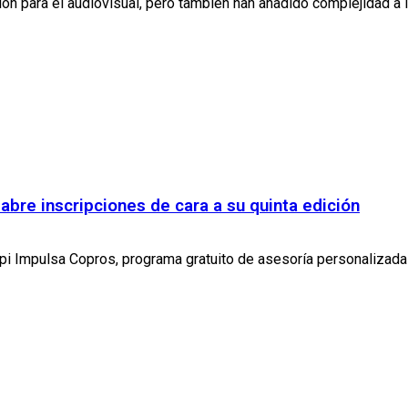
ón para el audiovisual, pero también han añadido complejidad a la 
bre inscripciones de cara a su quinta edición
i Impulsa Copros, programa gratuito de asesoría personalizada pa