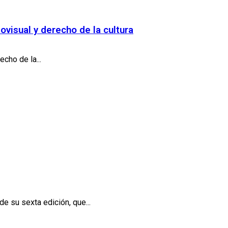
visual y derecho de la cultura
cho de la...
e su sexta edición, que...