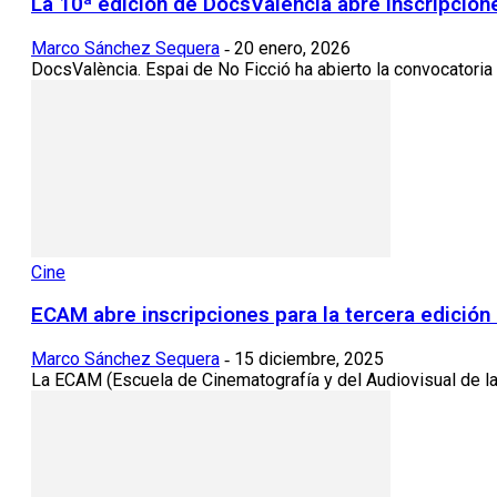
La 10ª edición de DocsValència abre inscripcione
Marco Sánchez Sequera
20 enero, 2026
-
DocsValència. Espai de No Ficció ha abierto la convocatoria d
Cine
ECAM abre inscripciones para la tercera edició
Marco Sánchez Sequera
15 diciembre, 2025
-
La ECAM (Escuela de Cinematografía y del Audiovisual de la 