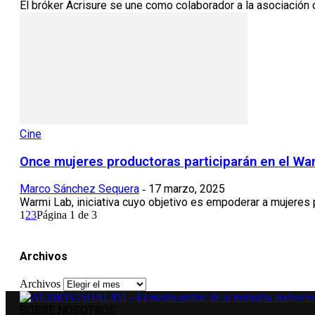
El bróker Acrisure se une como colaborador a la asociación d
Cine
Once mujeres productoras participarán en el War
Marco Sánchez Sequera
17 marzo, 2025
-
Warmi Lab, iniciativa cuyo objetivo es empoderar a mujeres 
1
2
3
Página 1 de 3
Archivos
Archivos
SOBRE NOSOTROS