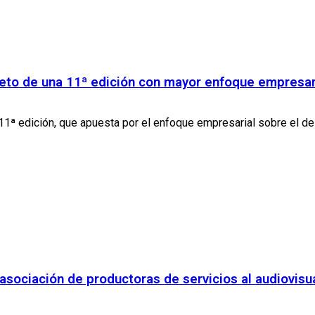
eto de una 11ª edición con mayor enfoque empresar
ª edición, que apuesta por el enfoque empresarial sobre el de p
asociación de productoras de servicios al audiovisua