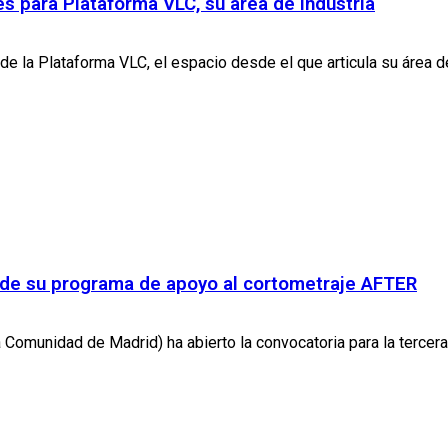
s para Plataforma VLC, su área de industria
e la Plataforma VLC, el espacio desde el que articula su área de 
n de su programa de apoyo al cortometraje AFTER
Comunidad de Madrid) ha abierto la convocatoria para la tercera