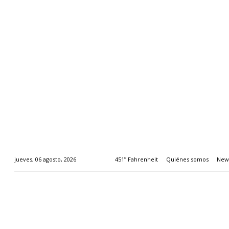
451º Fahrenheit
Quiénes somos
News
jueves, 06 agosto, 2026