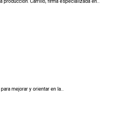
producción. Carrillo, firma especializada en...
ra mejorar y orientar en la...