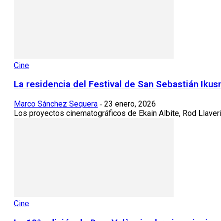
Cine
La residencia del Festival de San Sebastián Ikus
Marco Sánchez Sequera
23 enero, 2026
-
Los proyectos cinematográficos de Ekain Albite, Rod Llaver
Cine