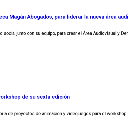
a Magán Abogados, para liderar la nueva área audio
ia, junto con su equipo, para crear el Área Audiovisual y Dere
workshop de su sexta edición
oria de proyectos de animación y videojuegos para el workshop d