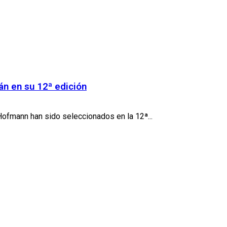
án en su 12ª edición
ofmann han sido seleccionados en la 12ª...