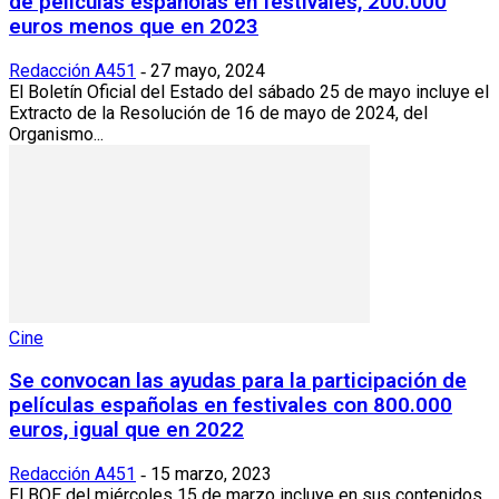
de películas españolas en festivales, 200.000
euros menos que en 2023
Redacción A451
27 mayo, 2024
-
El Boletín Oficial del Estado del sábado 25 de mayo incluye el
Extracto de la Resolución de 16 de mayo de 2024, del
Organismo...
Cine
Se convocan las ayudas para la participación de
películas españolas en festivales con 800.000
euros, igual que en 2022
Redacción A451
15 marzo, 2023
-
El BOE del miércoles 15 de marzo incluye en sus contenidos