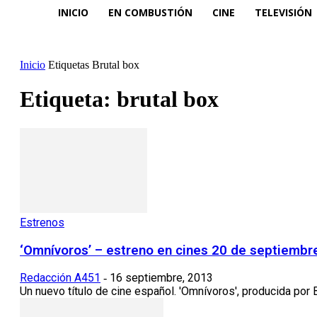
INICIO
EN COMBUSTIÓN
CINE
TELEVISIÓN
Inicio
Etiquetas
Brutal box
Etiqueta: brutal box
Estrenos
‘Omnívoros’ – estreno en cines 20 de septiembr
Redacción A451
16 septiembre, 2013
-
Un nuevo título de cine español. 'Omnívoros', producida por B