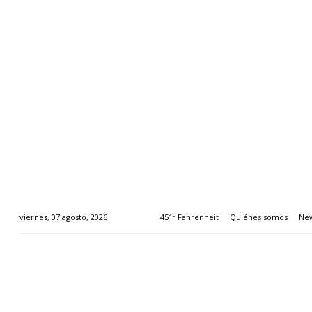
451º Fahrenheit
Quiénes somos
New
viernes, 07 agosto, 2026