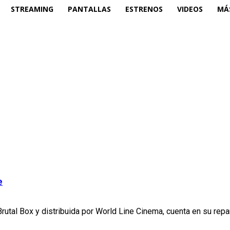
STREAMING
PANTALLAS
ESTRENOS
VIDEOS
MÁ
e
rutal Box y distribuida por World Line Cinema, cuenta en su repar