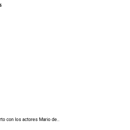
S
to con los actores Mario de...