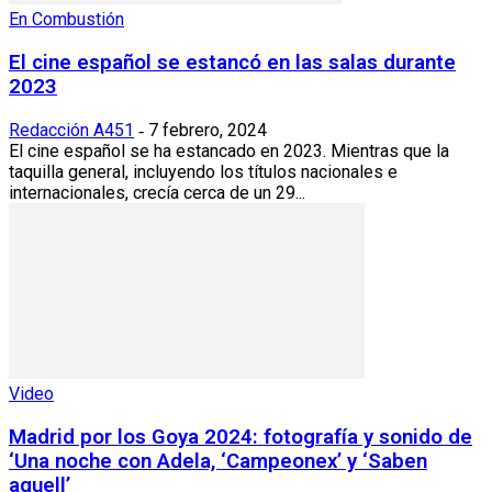
En Combustión
El cine español se estancó en las salas durante
2023
Redacción A451
7 febrero, 2024
-
El cine español se ha estancado en 2023. Mientras que la
taquilla general, incluyendo los títulos nacionales e
internacionales, crecía cerca de un 29...
Video
Madrid por los Goya 2024: fotografía y sonido de
‘Una noche con Adela, ‘Campeonex’ y ‘Saben
aquell’