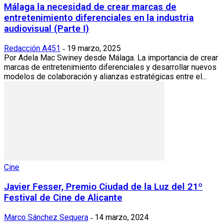
Málaga la necesidad de crear marcas de
entretenimiento diferenciales en la industria
audiovisual (Parte I)
Redacción A451
19 marzo, 2025
-
Por Adela Mac Swiney desde Málaga. La importancia de crear
marcas de entretenimiento diferenciales y desarrollar nuevos
modelos de colaboración y alianzas estratégicas entre el...
Cine
Javier Fesser, Premio Ciudad de la Luz del 21º
Festival de Cine de Alicante
Marco Sánchez Sequera
14 marzo, 2024
-