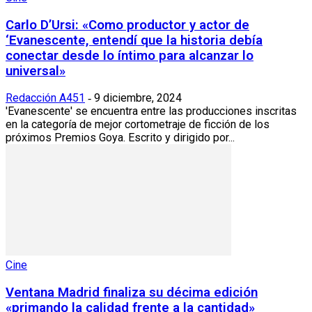
Carlo D’Ursi: «Como productor y actor de
‘Evanescente, entendí que la historia debía
conectar desde lo íntimo para alcanzar lo
universal»
Redacción A451
9 diciembre, 2024
-
'Evanescente' se encuentra entre las producciones inscritas
en la categoría de mejor cortometraje de ficción de los
próximos Premios Goya. Escrito y dirigido por...
Cine
Ventana Madrid finaliza su décima edición
«primando la calidad frente a la cantidad»