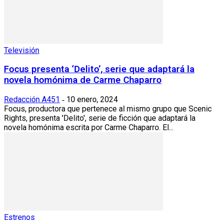
Televisión
Focus presenta ‘Delito’, serie que adaptará la
novela homónima de Carme Chaparro
Redacción A451
10 enero, 2024
-
Focus, productora que pertenece al mismo grupo que Scenic
Rights, presenta 'Delito', serie de ficción que adaptará la
novela homónima escrita por Carme Chaparro. El...
Estrenos