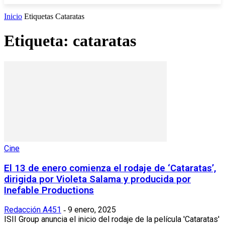
Inicio
Etiquetas
Cataratas
Etiqueta: cataratas
Cine
El 13 de enero comienza el rodaje de ‘Cataratas’,
dirigida por Violeta Salama y producida por
Inefable Productions
Redacción A451
9 enero, 2025
-
ISII Group anuncia el inicio del rodaje de la película 'Cataratas'