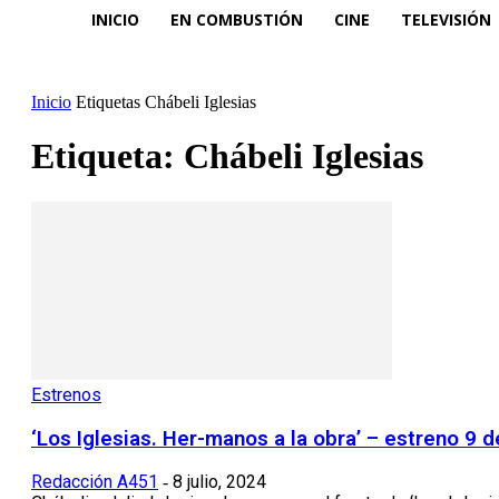
INICIO
EN COMBUSTIÓN
CINE
TELEVISIÓN
Inicio
Etiquetas
Chábeli Iglesias
Etiqueta: Chábeli Iglesias
Estrenos
‘Los Iglesias. Her-manos a la obra’ – estreno 9 de
Redacción A451
8 julio, 2024
-