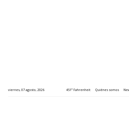
451º Fahrenheit
Quiénes somos
New
viernes, 07 agosto, 2026