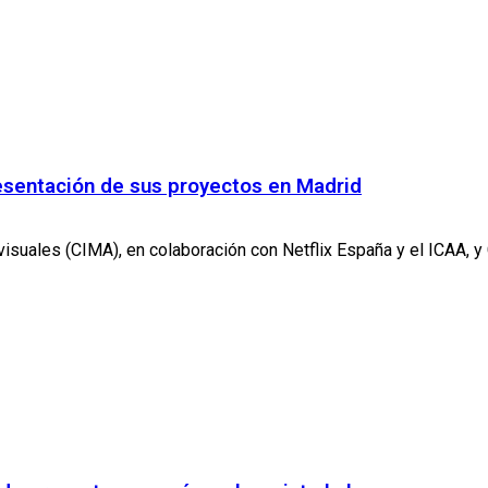
resentación de sus proyectos en Madrid
uales (CIMA), en colaboración con Netflix España y el ICAA, y C