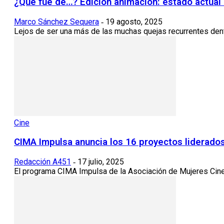
¿Qué fue de…? Edición animación: estado actual 
Marco Sánchez Sequera
19 agosto, 2025
-
Lejos de ser una más de las muchas quejas recurrentes dentro
Cine
CIMA Impulsa anuncia los 16 proyectos liderados
Redacción A451
17 julio, 2025
-
El programa CIMA Impulsa de la Asociación de Mujeres Cinea