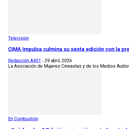
Televisión
CIMA Impulsa culmina su sexta edición con la p
Redacción A451
29 abril, 2026
-
La Asociación de Mujeres Cineastas y de los Medios Audiovis
En Combustión