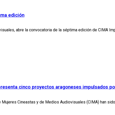
ima edición
suales, abre la convocatoria de la séptima edición de CIMA Imp
a presenta cinco proyectos aragoneses impulsados p
e Mujeres Cineastas y de Medios Audiovisuales (CIMA) han sido 