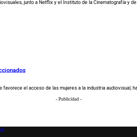
suales, junto a Netflix y el Instituto de la Cinematografía y de 
eccionados
avorece el acceso de las mujeres a la industria audiovisual, ha
- Publicidad -