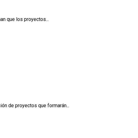
an que los proyectos...
ión de proyectos que formarán...