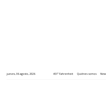
451º Fahrenheit
Quiénes somos
News
jueves, 06 agosto, 2026