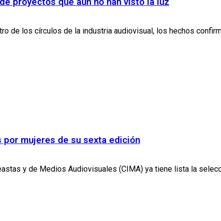
de proyectos que aún no han visto la luz
 de los círculos de la industria audiovisual, los hechos confirm
 por mujeres de su sexta edición
stas y de Medios Audiovisuales (CIMA) ya tiene lista la selecc