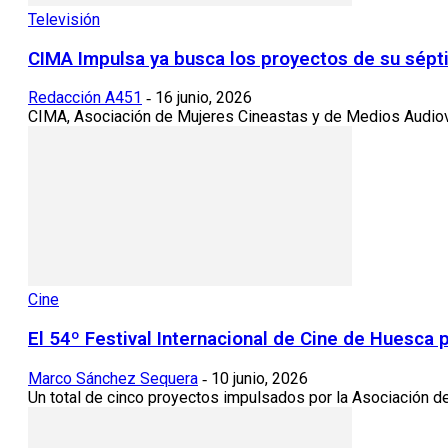
Televisión
CIMA Impulsa ya busca los proyectos de su sépt
Redacción A451
16 junio, 2026
-
CIMA, Asociación de Mujeres Cineastas y de Medios Audiovi
Cine
El 54º Festival Internacional de Cine de Huesc
Marco Sánchez Sequera
10 junio, 2026
-
Un total de cinco proyectos impulsados por la Asociación d