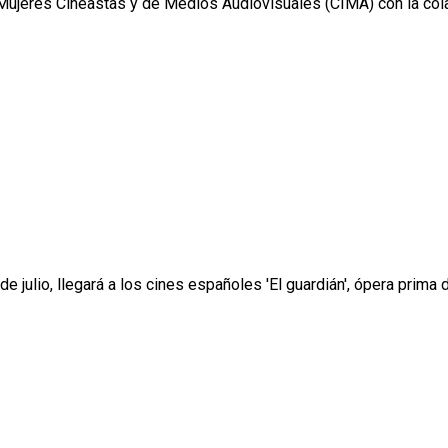
Mujeres Cineastas y de Medios Audiovisuales (CIMA) con la colabo
 julio, llegará a los cines españoles 'El guardián', ópera prima dir