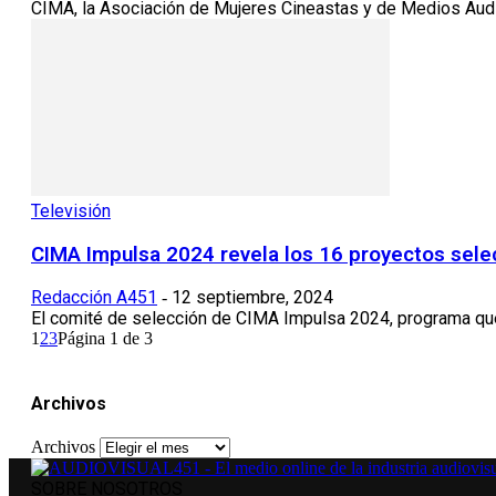
CIMA, la Asociación de Mujeres Cineastas y de Medios Audiovi
Televisión
CIMA Impulsa 2024 revela los 16 proyectos sel
Redacción A451
12 septiembre, 2024
-
El comité de selección de CIMA Impulsa 2024, programa que f
1
2
3
Página 1 de 3
Archivos
Archivos
SOBRE NOSOTROS