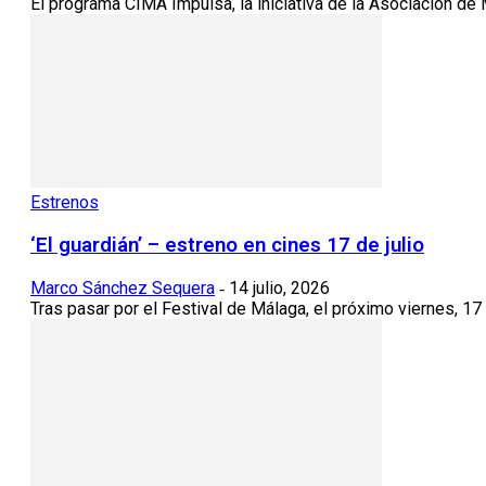
El programa CIMA Impulsa, la iniciativa de la Asociación de 
Estrenos
‘El guardián’ – estreno en cines 17 de julio
Marco Sánchez Sequera
14 julio, 2026
-
Tras pasar por el Festival de Málaga, el próximo viernes, 17 de