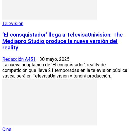
Televisión
‘El consquistador’ llega a TelevisaUnivision: The
Mediapro Studio produce la nueva versión del
reality
Redacción A451
30 mayo, 2025
-
La nueva adaptación de 'El conquistador', reality de
competición que lleva 21 temporadas en la televisión pública
vasca, será en TelevisaUnivision y tendrá producción...
Cine