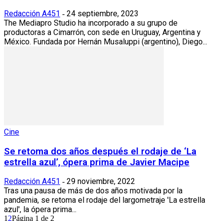
Redacción A451
24 septiembre, 2023
-
The Mediapro Studio ha incorporado a su grupo de
productoras a Cimarrón, con sede en Uruguay, Argentina y
México. Fundada por Hernán Musaluppi (argentino), Diego...
Cine
Se retoma dos años después el rodaje de ‘La
estrella azul’, ópera prima de Javier Macipe
Redacción A451
29 noviembre, 2022
-
Tras una pausa de más de dos años motivada por la
pandemia, se retoma el rodaje del largometraje 'La estrella
azul', la ópera prima...
1
2
Página 1 de 2