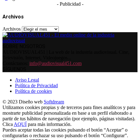
- Publicidad -
Archivos
Archivos
SOBRE NOSOTROS
AUDIOVISUAL451 | La web de la industria audiovisual. Cine,
Televisión, Internet, Videojuegos...
Contáctanos:
info@audiovisual451.com
SÍGUENOS
Aviso Legal
Política de Privacidad
Política de cookies
© 2023 Diseño web
Softdream
Utilizamos cookies propias y de terceros para fines analíticos y para
mostrarte publicidad personalizada en base a un perfil elaborado a
partir de tus hábitos de navegación (por ejemplo, páginas visitadas).
Clica
AQUÍ
para más información.
Puedes aceptar todas las cookies pulsando el botón “Aceptar” o
configurarlas o rechazar su uso pulsando el botón “Configurar”.