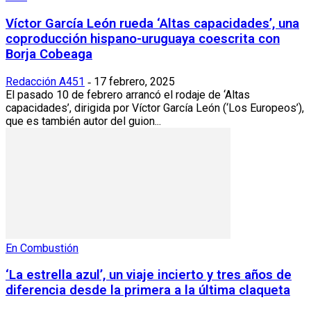
Víctor García León rueda ‘Altas capacidades’, una
coproducción hispano-uruguaya coescrita con
Borja Cobeaga
Redacción A451
17 febrero, 2025
-
El pasado 10 de febrero arrancó el rodaje de ‘Altas
capacidades’, dirigida por Víctor García León (‘Los Europeos’),
que es también autor del guion...
En Combustión
‘La estrella azul’, un viaje incierto y tres años de
diferencia desde la primera a la última claqueta