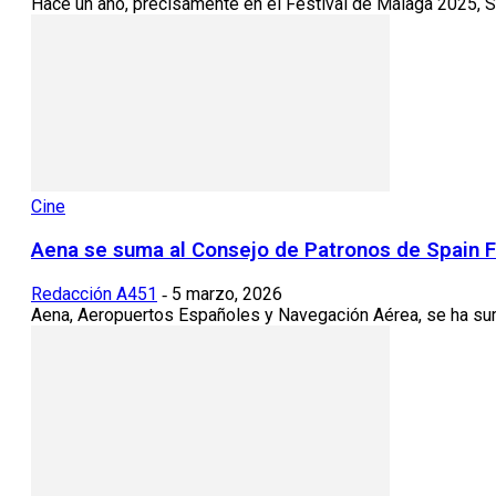
Hace un año, precisamente en el Festival de Málaga 2025, S
Cine
Aena se suma al Consejo de Patronos de Spain 
Redacción A451
5 marzo, 2026
-
Aena, Aeropuertos Españoles y Navegación Aérea, se ha sum