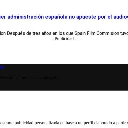
er administración española no apueste por el audio
n Después de tres años en los que Spain Film Commision tuvo q
- Publicidad -
visión, Internet, Videojuegos...
ostrarte publicidad personalizada en base a un perfil elaborado a partir