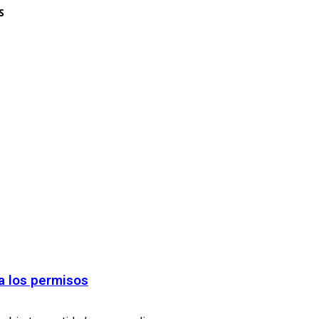
S
ra los permisos