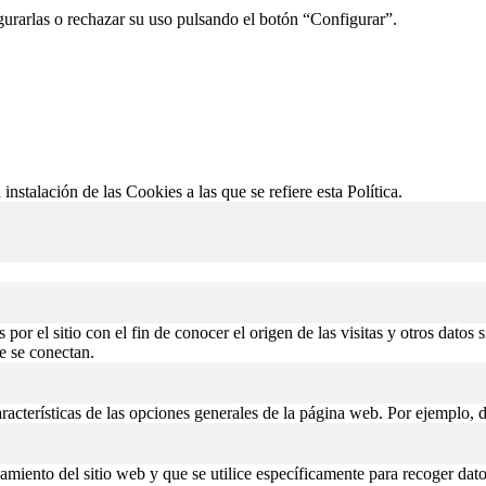
gurarlas o rechazar su uso pulsando el botón “Configurar”.
 instalación de las Cookies a las que se refiere esta Política.
or el sitio con el fin de conocer el origen de las visitas y otros datos 
de se conectan.
aracterísticas de las opciones generales de la página web. Por ejemplo, d
miento del sitio web y que se utilice específicamente para recoger datos