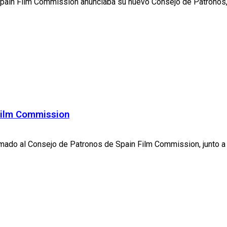
pain Film Commission anunciaba su nuevo Consejo de Patronos, a
Film Commission
ado al Consejo de Patronos de Spain Film Commission, junto a o