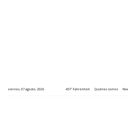
451º Fahrenheit
Quiénes somos
New
viernes, 07 agosto, 2026