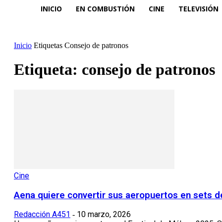
INICIO
EN COMBUSTIÓN
CINE
TELEVISIÓN
Inicio
Etiquetas
Consejo de patronos
Etiqueta: consejo de patronos
Cine
Aena quiere convertir sus aeropuertos en sets d
Redacción A451
10 marzo, 2026
-