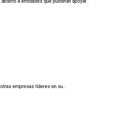
bierto a entidades que pudieran apoyar...
tras empresas líderes en su...