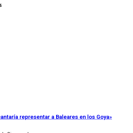
S
cantaría representar a Baleares en los Goya»