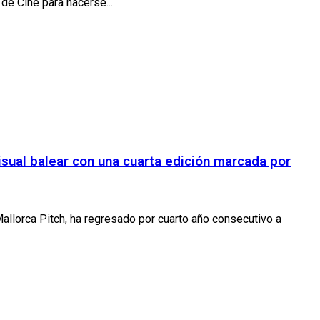
de Cine para hacerse...
isual balear con una cuarta edición marcada por
allorca Pitch, ha regresado por cuarto año consecutivo a