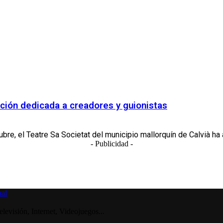
ición dedicada a creadores y guionistas
bre, el Teatre Sa Societat del municipio mallorquín de Calvià ha 
- Publicidad -
visión, Internet, Videojuegos...