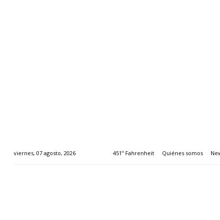
451º Fahrenheit
Quiénes somos
New
viernes, 07 agosto, 2026