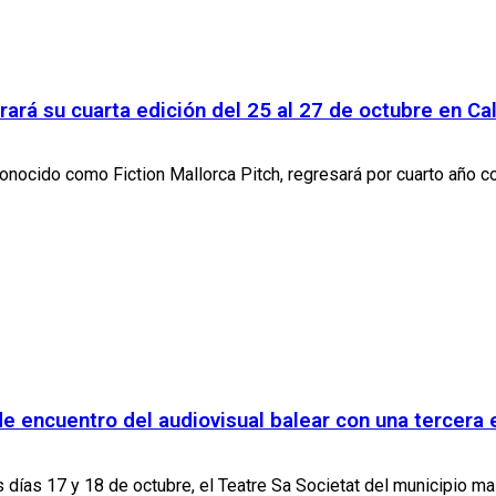
rará su cuarta edición del 25 al 27 de octubre en Cal
nocido como Fiction Mallorca Pitch, regresará por cuarto año cons
de encuentro del audiovisual balear con una tercera
días 17 y 18 de octubre, el Teatre Sa Societat del municipio mall