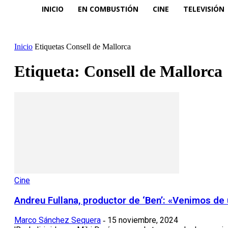
INICIO
EN COMBUSTIÓN
CINE
TELEVISIÓN
Inicio
Etiquetas
Consell de Mallorca
Etiqueta: Consell de Mallorca
Cine
Andreu Fullana, productor de ‘Ben’: «Venimos de 
Marco Sánchez Sequera
15 noviembre, 2024
-