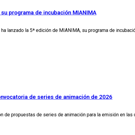
de su programa de incubación MIANIMA
 ha lanzado la 5ª edición de MIANIMA, su programa de incubación
onvocatoria de series de animación de 2026
ión de propuestas de series de animación para la emisión en las c