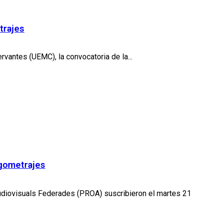
trajes
vantes (UEMC), la convocatoria de la...
rgometrajes
diovisuals Federades (PROA) suscribieron el martes 21