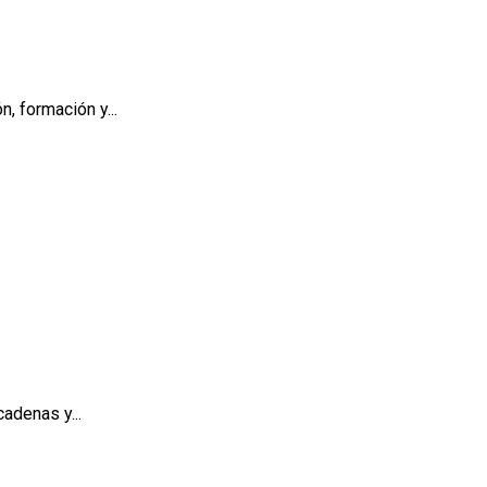
, formación y...
adenas y...