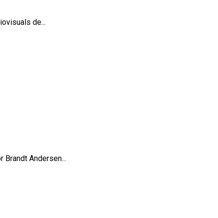
ovisuals de...
or Brandt Andersen...