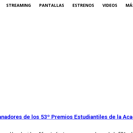
STREAMING
PANTALLAS
ESTRENOS
VIDEOS
MÁ
ganadores de los 53º Premios Estudiantiles de la A