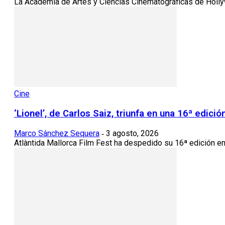
La Academia de Artes y Ciencias Cinematográficas de Holly
Cine
‘Lionel’, de Carlos Saiz, triunfa en una 16ª edici
Marco Sánchez Sequera
3 agosto, 2026
-
Atlàntida Mallorca Film Fest ha despedido su 16ª edición en 