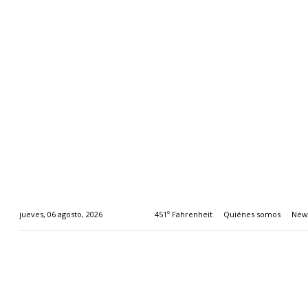
451º Fahrenheit
Quiénes somos
News
jueves, 06 agosto, 2026