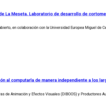
de La Meseta. Laboratorio de desarrollo de cortome
bierto, en colaboración con la Universidad Europea Miguel de Cer
ión al computarla de manera independiente a los la
ras de Animación y Efectos Visuales (DIBOOS) y Productores Au