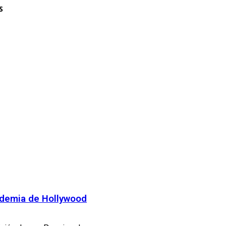
S
cademia de Hollywood