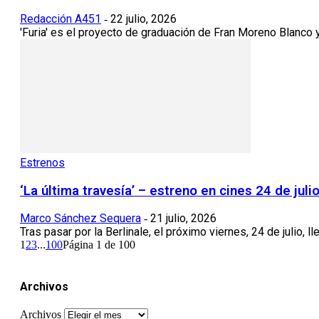
Redacción A451
22 julio, 2026
-
'Furia' es el proyecto de graduación de Fran Moreno Blanco 
Estrenos
‘La última travesía’ – estreno en cines 24 de juli
Marco Sánchez Sequera
21 julio, 2026
-
Tras pasar por la Berlinale, el próximo viernes, 24 de julio, l
1
2
3
...
100
Página 1 de 100
Archivos
Archivos