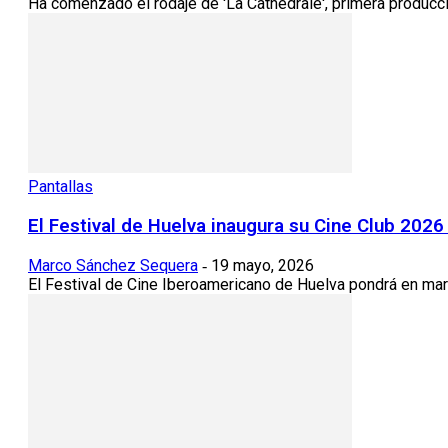
Ha comenzado el rodaje de 'La Cathédrale', primera producció
Pantallas
El Festival de Huelva inaugura su Cine Club 2026
Marco Sánchez Sequera
19 mayo, 2026
-
El Festival de Cine Iberoamericano de Huelva pondrá en marc