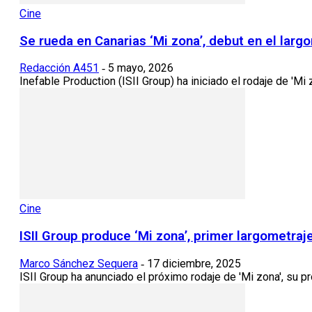
Cine
Se rueda en Canarias ‘Mi zona’, debut en el larg
Redacción A451
5 mayo, 2026
-
Inefable Production (ISII Group) ha iniciado el rodaje de 'Mi z
Cine
ISII Group produce ‘Mi zona’, primer largometraj
Marco Sánchez Sequera
17 diciembre, 2025
-
ISII Group ha anunciado el próximo rodaje de 'Mi zona', su pró