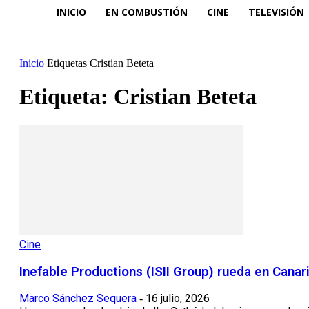
INICIO
EN COMBUSTIÓN
CINE
TELEVISIÓN
Inicio
Etiquetas
Cristian Beteta
Etiqueta: Cristian Beteta
Cine
Inefable Productions (ISII Group) rueda en Canaria
Marco Sánchez Sequera
16 julio, 2026
-