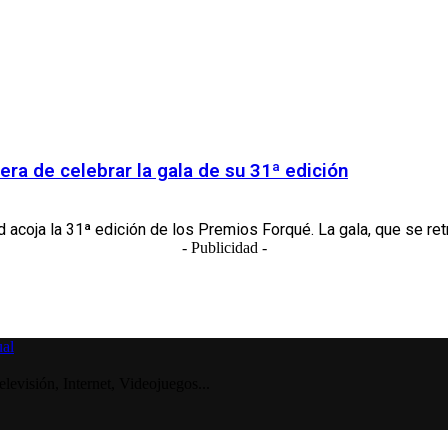
ra de celebrar la gala de su 31ª edición
 acoja la 31ª edición de los Premios Forqué. La gala, que se retr
- Publicidad -
visión, Internet, Videojuegos...