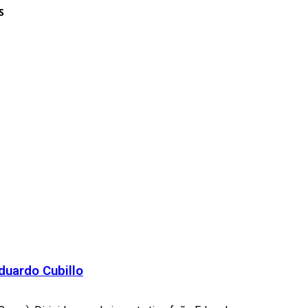
S
Eduardo Cubillo