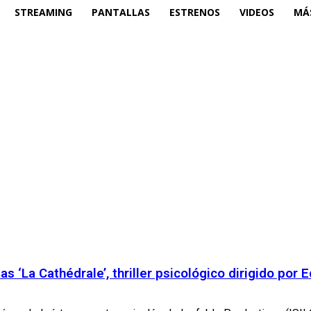
STREAMING
PANTALLAS
ESTRENOS
VIDEOS
MÁ
s ‘La Cathédrale’, thriller psicológico dirigido por 