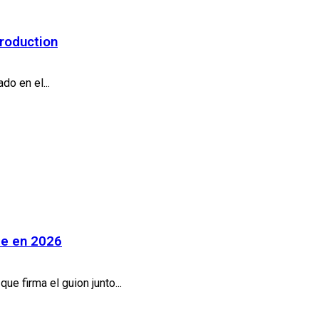
Production
do en el...
rse en 2026
ue firma el guion junto...