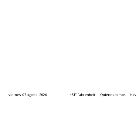
451º Fahrenheit
Quiénes somos
New
viernes, 07 agosto, 2026