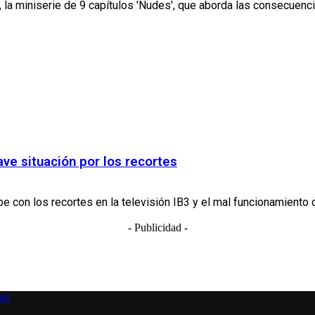
 la miniserie de 9 capítulos 'Nudes', que aborda las consecuenci
ave situación por los recortes
 con los recortes en la televisión IB3 y el mal funcionamiento de
- Publicidad -