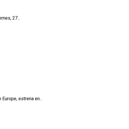
rnes, 27...
 Europe, estrena en...