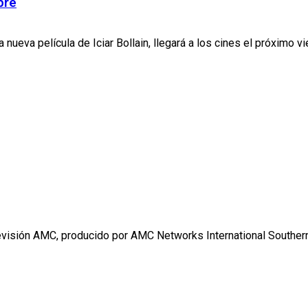
bre
nueva película de Iciar Bollain, llegará a los cines el próximo vie
televisión AMC, producido por AMC Networks International Southern