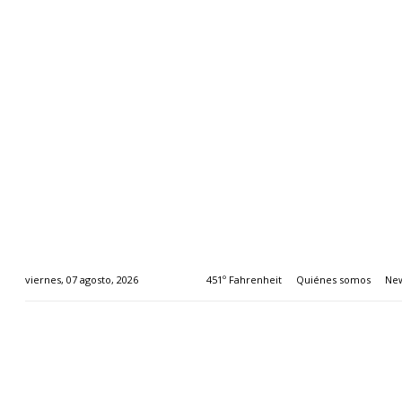
451º Fahrenheit
Quiénes somos
New
viernes, 07 agosto, 2026