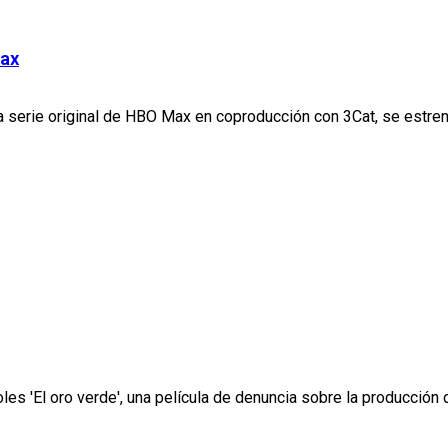
Max
va serie original de HBO Max en coproducción con 3Cat, se estrena
les 'El oro verde', una película de denuncia sobre la producción d