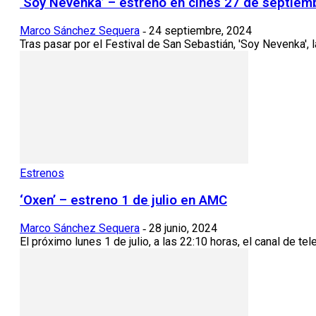
‘Soy Nevenka’ – estreno en cines 27 de septiem
Marco Sánchez Sequera
24 septiembre, 2024
-
Tras pasar por el Festival de San Sebastián, 'Soy Nevenka', la 
Estrenos
‘Oxen’ – estreno 1 de julio en AMC
Marco Sánchez Sequera
28 junio, 2024
-
El próximo lunes 1 de julio, a las 22:10 horas, el canal de 