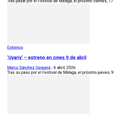
Tras pasar por el Festival de Málaga, el próximo viernes, 17 de
Estrenos
‘Uyariy’ – estreno en cines 9 de abril
Marco Sánchez Sequera
6 abril, 2026
-
Tras su paso por el Festival de Málaga, el próximo jueves, 9 d