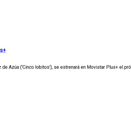
us+
z de Azúa ('Cinco lobitos'), se estrenará en Movistar Plus+ el pró