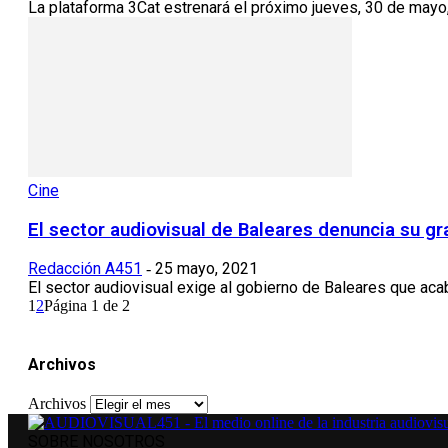
La plataforma 3Cat estrenará el próximo jueves, 30 de mayo,
Cine
El sector audiovisual de Baleares denuncia su gr
Redacción A451
25 mayo, 2021
-
El sector audiovisual exige al gobierno de Baleares que acabe
1
2
Página 1 de 2
Archivos
Archivos
SOBRE NOSOTROS