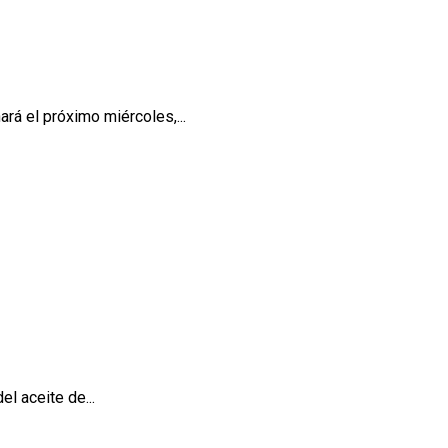
rá el próximo miércoles,...
el aceite de...