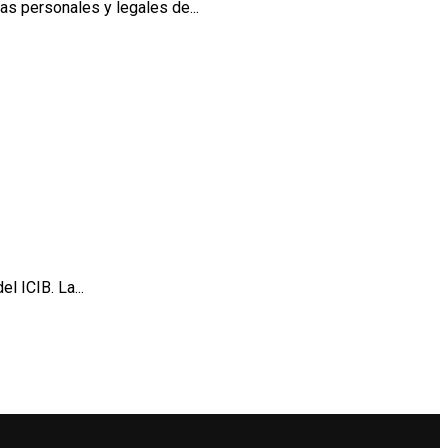
as personales y legales de...
l ICIB. La...