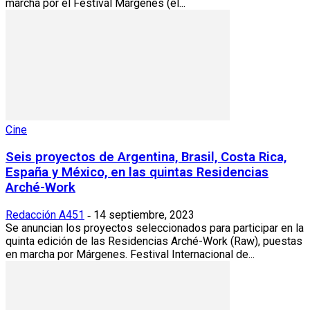
marcha por el Festival Márgenes (el...
Cine
Seis proyectos de Argentina, Brasil, Costa Rica,
España y México, en las quintas Residencias
Arché-Work
Redacción A451
14 septiembre, 2023
-
Se anuncian los proyectos seleccionados para participar en la
quinta edición de las Residencias Arché-Work (Raw), puestas
en marcha por Márgenes. Festival Internacional de...