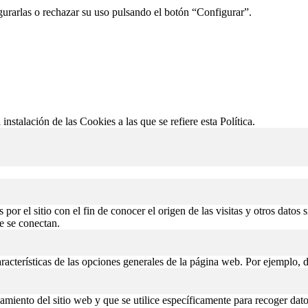
gurarlas o rechazar su uso pulsando el botón “Configurar”.
 instalación de las Cookies a las que se refiere esta Política.
or el sitio con el fin de conocer el origen de las visitas y otros datos 
de se conectan.
aracterísticas de las opciones generales de la página web. Por ejemplo, d
miento del sitio web y que se utilice específicamente para recoger datos