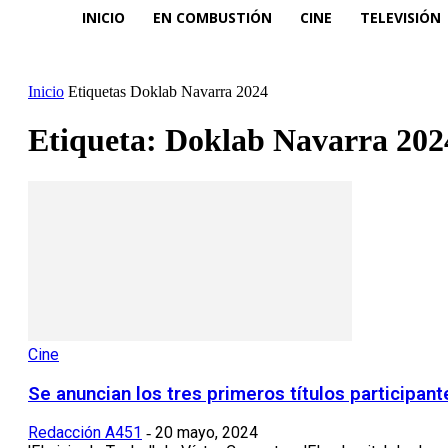
INICIO
EN COMBUSTIÓN
CINE
TELEVISIÓN
Inicio
Etiquetas
Doklab Navarra 2024
Etiqueta: Doklab Navarra 202
Cine
Se anuncian los tres primeros títulos participa
Redacción A451
20 mayo, 2024
-