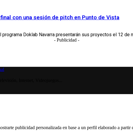
inal con una sesión de pitch en Punto de Vista
el programa Doklab Navarra presentarán sus proyectos el 12 de 
- Publicidad -
visión, Internet, Videojuegos...
ostrarte publicidad personalizada en base a un perfil elaborado a partir