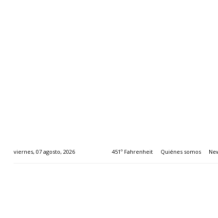
451º Fahrenheit
Quiénes somos
New
viernes, 07 agosto, 2026