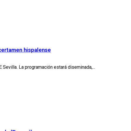
 certamen hispalense
Sevilla. La programación estará diseminada,...