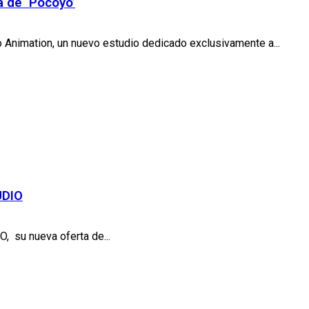
a de ‘Pocoyó’
o Animation, un nuevo estudio dedicado exclusivamente a...
UDIO
 su nueva oferta de...