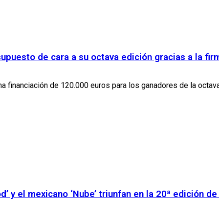
puesto de cara a su octava edición gracias a la fir
na financiación de 120.000 euros para los ganadores de la octava
od’ y el mexicano ‘Nube’ triunfan en la 20ª edición d