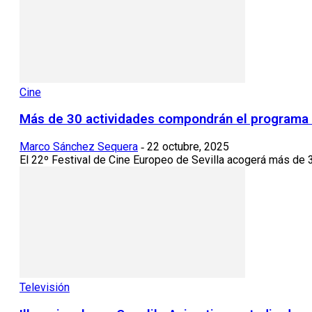
Cine
Más de 30 actividades compondrán el programa d
Marco Sánchez Sequera
22 octubre, 2025
-
El 22º Festival de Cine Europeo de Sevilla acogerá más de 
Televisión