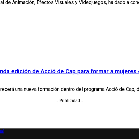
nal de Animación, Efectos Visuales y Videojuegos, ha dado a con
nda edición de Acció de Cap para formar a mujeres 
cerá una nueva formación dentro del programa Acció de Cap, de 
- Publicidad -