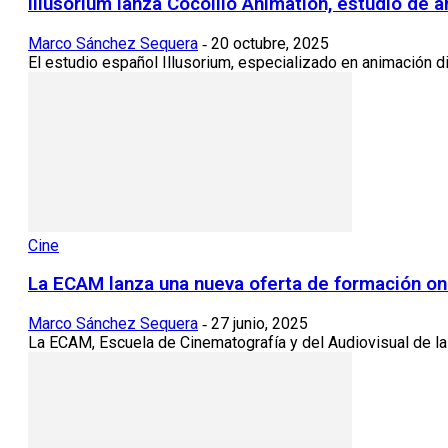
Illusorium lanza Cocolilo Animation, estudio de 
Marco Sánchez Sequera
20 octubre, 2025
-
El estudio español Illusorium, especializado en animación di
Cine
La ECAM lanza una nueva oferta de formación on
Marco Sánchez Sequera
27 junio, 2025
-
La ECAM, Escuela de Cinematografía y del Audiovisual de l