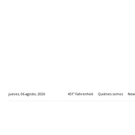
451º Fahrenheit
Quiénes somos
News
jueves, 06 agosto, 2026