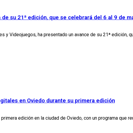
de su 21ª edición, que se celebrará del 6 al 9 de m
s y Videojuegos, ha presentado un avance de su 21ª edición, que 
gitales en Oviedo durante su primera edición
primera edición en la ciudad de Oviedo, con un programa que reun