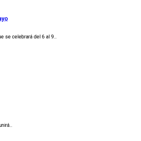
ayo
se celebrará del 6 al 9...
irá...