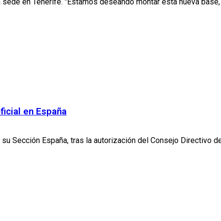
a sede en Tenerife. "Estamos deseando montar esta nueva base, c
ficial en España
u Sección España, tras la autorización del Consejo Directivo de 