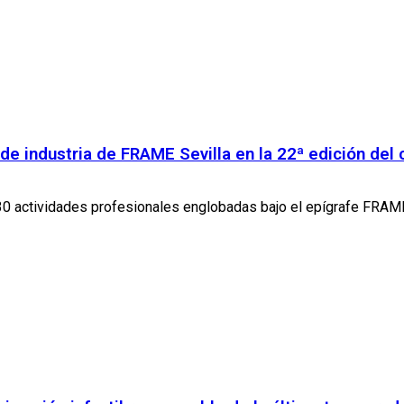
e industria de FRAME Sevilla en la 22ª edición del
30 actividades profesionales englobadas bajo el epígrafe FRAME 