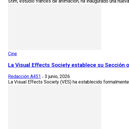
Stim, estudio francés de animación, ha inaugurado una nuev
Cine
La Visual Effects Society establece su Sección o
Redacción A451
3 junio, 2026
-
La Visual Effects Society (VES) ha establecido formalmente s