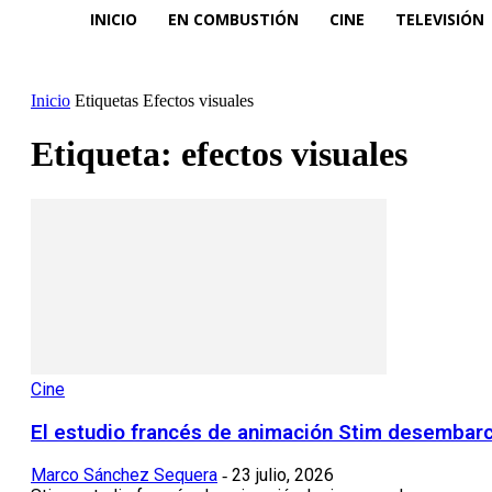
INICIO
EN COMBUSTIÓN
CINE
TELEVISIÓN
Inicio
Etiquetas
Efectos visuales
Etiqueta: efectos visuales
Cine
El estudio francés de animación Stim desembar
Marco Sánchez Sequera
23 julio, 2026
-