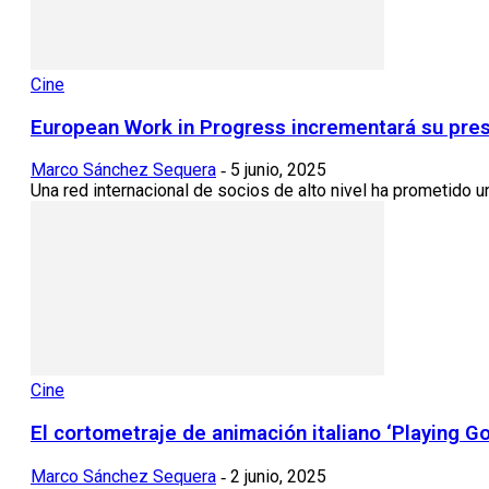
Cine
European Work in Progress incrementará su presu
Marco Sánchez Sequera
5 junio, 2025
-
Una red internacional de socios de alto nivel ha prometido u
Cine
El cortometraje de animación italiano ‘Playing G
Marco Sánchez Sequera
2 junio, 2025
-