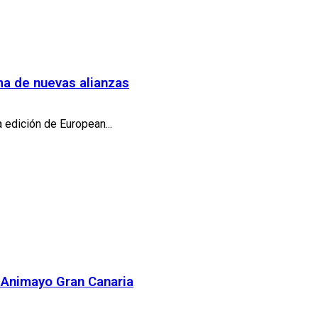
ma de nuevas alianzas
 edición de European...
e Animayo Gran Canaria