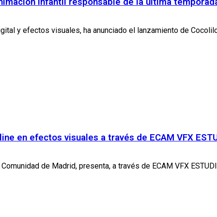
animación infantil responsable de la última temporad
gital y efectos visuales, ha anunciado el lanzamiento de Cocolil
line en efectos visuales a través de ECAM VFX EST
a Comunidad de Madrid, presenta, a través de ECAM VFX ESTUDIO,