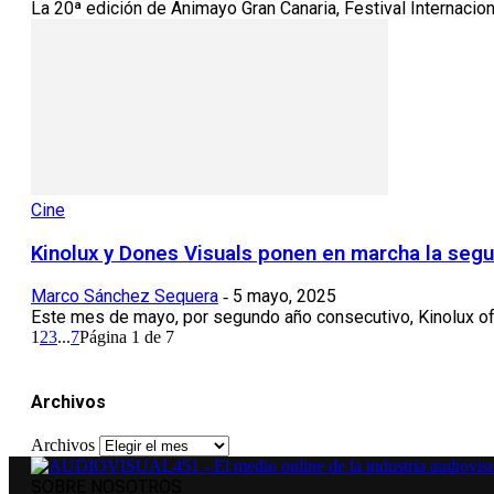
La 20ª edición de Animayo Gran Canaria, Festival Internacio
Cine
Kinolux y Dones Visuals ponen en marcha la segu
Marco Sánchez Sequera
5 mayo, 2025
-
Este mes de mayo, por segundo año consecutivo, Kinolux ofre
1
2
3
...
7
Página 1 de 7
Archivos
Archivos
SOBRE NOSOTROS