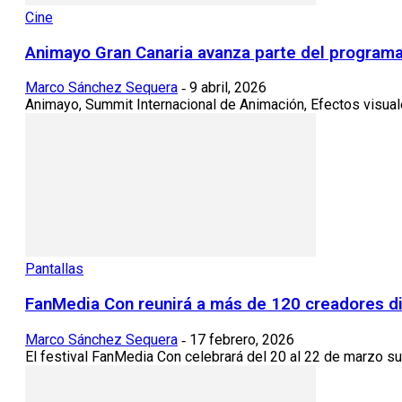
Cine
Animayo Gran Canaria avanza parte del programa 
Marco Sánchez Sequera
9 abril, 2026
-
Animayo, Summit Internacional de Animación, Efectos visuale
Pantallas
FanMedia Con reunirá a más de 120 creadores di
Marco Sánchez Sequera
17 febrero, 2026
-
El festival FanMedia Con celebrará del 20 al 22 de marzo su 