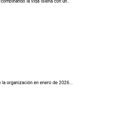
ombinando la vida isleña con un...
la organización en enero de 2026....