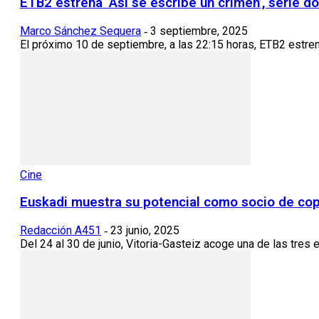
ETB2 estrena ‘Así se escribe un crimen’, serie 
Marco Sánchez Sequera
3 septiembre, 2025
-
El próximo 10 de septiembre, a las 22:15 horas, ETB2 estrena
Cine
Euskadi muestra su potencial como socio de cop
Redacción A451
23 junio, 2025
-
Del 24 al 30 de junio, Vitoria-Gasteiz acoge una de las tre