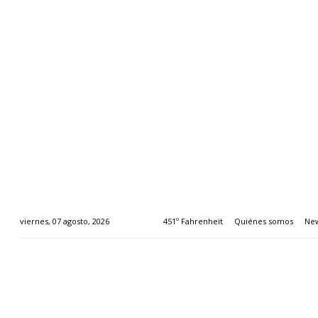
451º Fahrenheit
Quiénes somos
New
viernes, 07 agosto, 2026