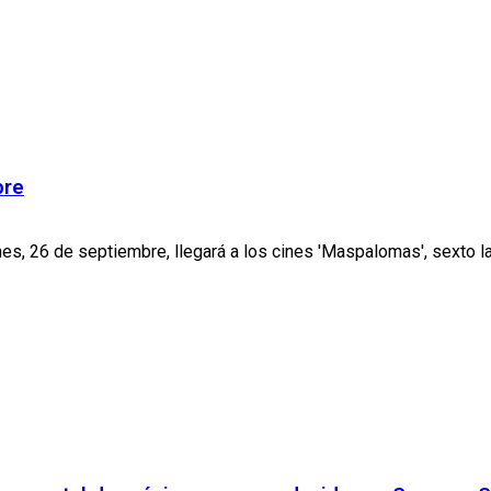
bre
nes, 26 de septiembre, llegará a los cines 'Maspalomas', sexto la