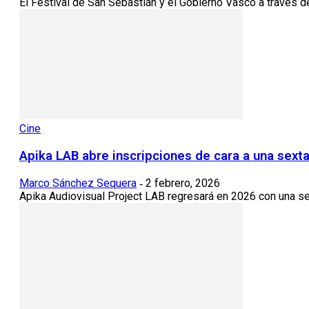
El Festival de San Sebastián y el Gobierno Vasco a través d
Cine
Apika LAB abre inscripciones de cara a una sext
Marco Sánchez Sequera
2 febrero, 2026
-
Apika Audiovisual Project LAB regresará en 2026 con una sext