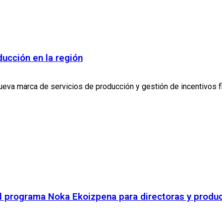
ducción en la región
eva marca de servicios de producción y gestión de incentivos fi
del programa Noka Ekoizpena para directoras y prod