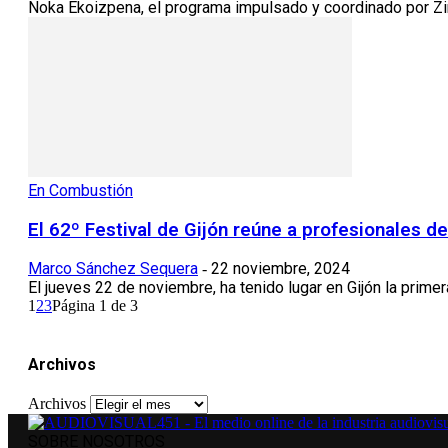
Noka Ekoizpena, el programa impulsado y coordinado por Zin
En Combustión
El 62º Festival de Gijón reúne a profesionales de
Marco Sánchez Sequera
22 noviembre, 2024
-
El jueves 22 de noviembre, ha tenido lugar en Gijón la prime
1
2
3
Página 1 de 3
Archivos
Archivos
SOBRE NOSOTROS