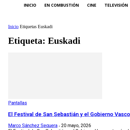
INICIO
EN COMBUSTIÓN
CINE
TELEVISIÓN
Inicio
Etiquetas
Euskadi
Etiqueta: Euskadi
Pantallas
El Festival de San Sebastián y el Gobierno Vasc
Marco Sánchez Sequera
20 mayo, 2026
-