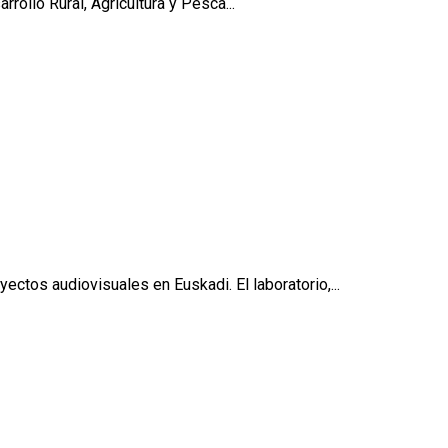
ollo Rural, Agricultura y Pesca...
ctos audiovisuales en Euskadi. El laboratorio,...