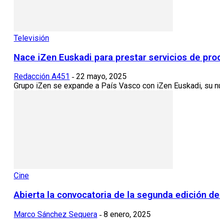
Televisión
Nace iZen Euskadi para prestar servicios de pro
Redacción A451
22 mayo, 2025
-
Grupo iZen se expande a País Vasco con iZen Euskadi, su nu
Cine
Abierta la convocatoria de la segunda edición 
Marco Sánchez Sequera
8 enero, 2025
-