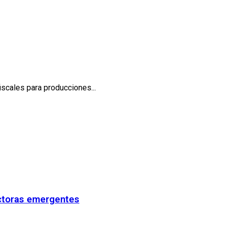
scales para producciones...
uctoras emergentes