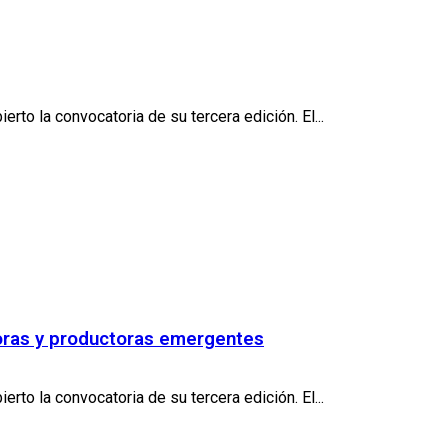
o la convocatoria de su tercera edición. El...
toras y productoras emergentes
o la convocatoria de su tercera edición. El...