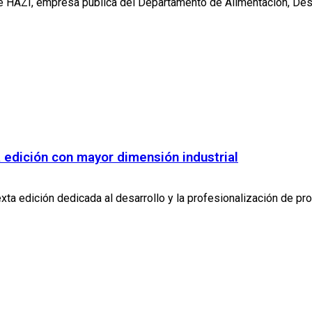
e HAZI, empresa pública del Departamento de Alimentación, Desarr
a edición con mayor dimensión industrial
a edición dedicada al desarrollo y la profesionalización de proye