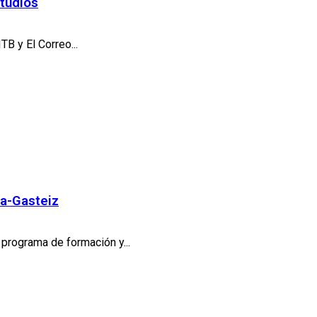
Studios
B y El Correo...
ia-Gasteiz
 programa de formación y...