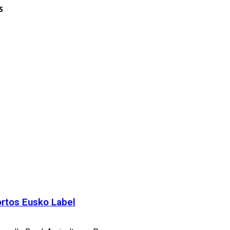
S
ortos Eusko Label