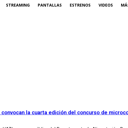
STREAMING
PANTALLAS
ESTRENOS
VIDEOS
MÁ
o convocan la cuarta edición del concurso de microc