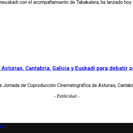
euskadi con el acompañamiento de Tabakalera, ha lanzado hoy la
 Asturias, Cantabria, Galicia y Euskadi para debatir
ra Jornada de Coproducción Cinematográfica de Asturias, Cantabria
- Publicidad -