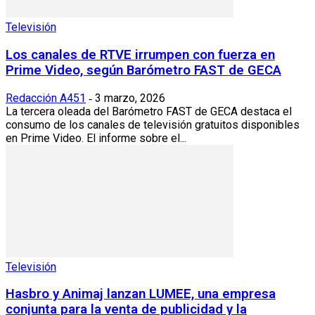
Televisión
Los canales de RTVE irrumpen con fuerza en
Prime Video, según Barómetro FAST de GECA
Redacción A451
3 marzo, 2026
-
La tercera oleada del Barómetro FAST de GECA destaca el
consumo de los canales de televisión gratuitos disponibles
en Prime Video. El informe sobre el...
Televisión
Hasbro y Animaj lanzan LUMEE, una empresa
conjunta para la venta de publicidad y la