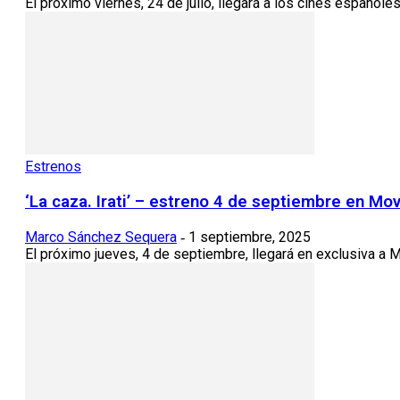
El próximo viernes, 24 de julio, llegará a los cines españoles 
Estrenos
‘La caza. Irati’ – estreno 4 de septiembre en Mov
Marco Sánchez Sequera
1 septiembre, 2025
-
El próximo jueves, 4 de septiembre, llegará en exclusiva a Mov