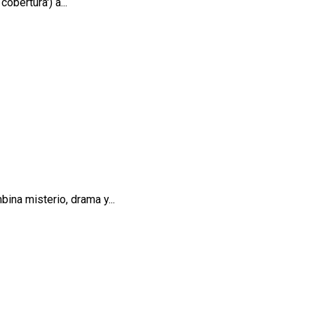
obertura') a...
bina misterio, drama y...