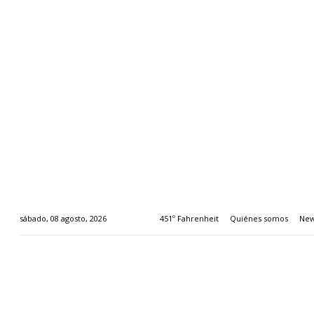
451º Fahrenheit
Quiénes somos
New
sábado, 08 agosto, 2026