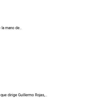
 la mano de...
ue dirige Guillermo Rojas,...