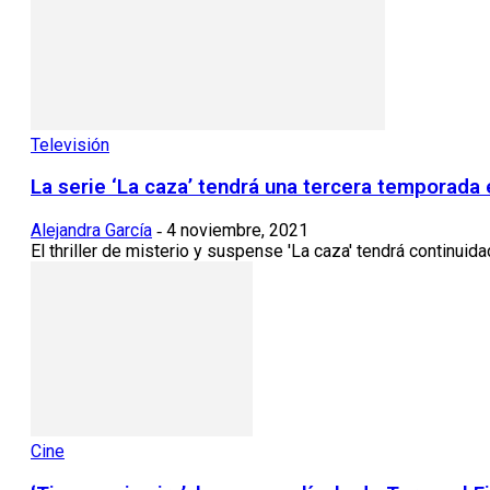
Televisión
La serie ‘La caza’ tendrá una tercera temporada 
Alejandra García
4 noviembre, 2021
-
El thriller de misterio y suspense 'La caza' tendrá continuid
Cine