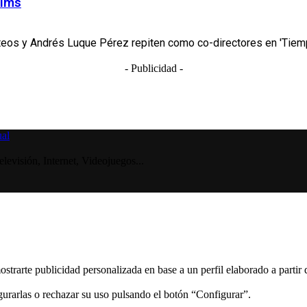
ilms
teos y Andrés Luque Pérez repiten como co-directores en 'Tiempo
- Publicidad -
visión, Internet, Videojuegos...
ostrarte publicidad personalizada en base a un perfil elaborado a partir
gurarlas o rechazar su uso pulsando el botón “Configurar”.