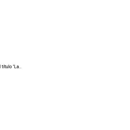
tulo 'La...