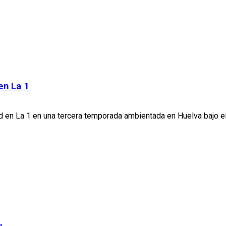
en La 1
ad en La 1 en una tercera temporada ambientada en Huelva bajo el tí