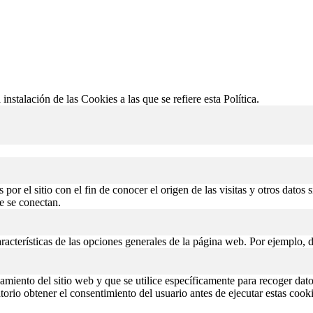
 instalación de las Cookies a las que se refiere esta Política.
or el sitio con el fin de conocer el origen de las visitas y otros datos 
de se conectan.
aracterísticas de las opciones generales de la página web. Por ejemplo, d
miento del sitio web y que se utilice específicamente para recoger datos
rio obtener el consentimiento del usuario antes de ejecutar estas cooki