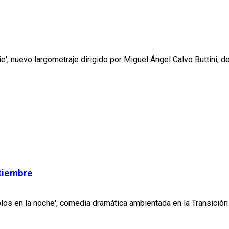
e', nuevo largometraje dirigido por Miguel Ángel Calvo Buttini, de
ptiembre
los en la noche', comedia dramática ambientada en la Transición q