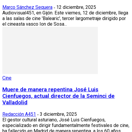
Marco Sánchez Sequera
12 diciembre, 2025
-
Audiovisual451, en Gijón. Este viernes, 12 de diciembre, llega
a las salas de cine 'Balearic', tercer largometraje dirigido por
el cineasta vasco Ion de Sosa...
Cine
Muere de manera repentina José Luis
Cienfuegos, actual director de la Seminci de
Valladolid
Redacción A451
3 diciembre, 2025
-
El gestor cultural asturiano, José Luis Cienfuegos,
especializado en dirigir fundamentalmente festivales de cine,
ha fallecido en Madrid de manera repentina, a los 60 años...