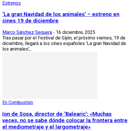
Estrenos
‘La gran Navidad de los animales’ – estreno en
cines 19 de diciembre
Marco Sánchez Sequera
16 diciembre, 2025
-
Tras pasar por el Festival de Gijón, el próximo viernes, 19 de
diciembre, llegará a los cines españoles 'La gran Navidad de
los animales',...
En Combustión
Ion de Sosa, director de ‘Balearic’: «Muchas
veces, no se sabe dónde colocar la frontera entre
el mediometraje y el largometraje»