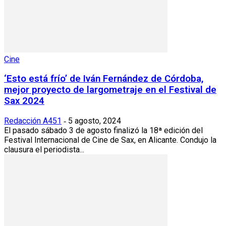
Cine
‘Esto está frío’ de Iván Fernández de Córdoba,
mejor proyecto de largometraje en el Festival de
Sax 2024
Redacción A451
5 agosto, 2024
-
El pasado sábado 3 de agosto finalizó la 18ª edición del
Festival Internacional de Cine de Sax, en Alicante. Condujo la
clausura el periodista...