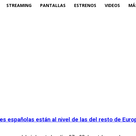
STREAMING
PANTALLAS
ESTRENOS
VIDEOS
MÁ
ies españolas están al nivel de las del resto de Euro