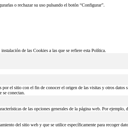
gurarlas o rechazar su uso pulsando el botón “Configurar”.
 instalación de las Cookies a las que se refiere esta Política.
or el sitio con el fin de conocer el origen de las visitas y otros datos 
de se conectan.
aracterísticas de las opciones generales de la página web. Por ejemplo, d
miento del sitio web y que se utilice específicamente para recoger datos