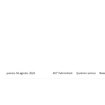
451º Fahrenheit
Quiénes somos
News
jueves, 06 agosto, 2026