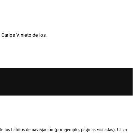
arlos V, nieto de los...
 de tus hábitos de navegación (por ejemplo, páginas visitadas). Clica