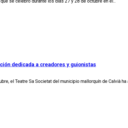
que se celebró durante los días 27 y 28 de octubre en el...
ición dedicada a creadores y guionistas
bre, el Teatre Sa Societat del municipio mallorquín de Calvià ha 