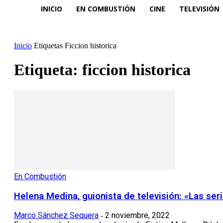
INICIO
EN COMBUSTIÓN
CINE
TELEVISIÓN
Inicio
Etiquetas
Ficcion historica
Etiqueta: ficcion historica
En Combustión
Helena Medina, guionista de televisión: «Las ser
Marco Sánchez Sequera
2 noviembre, 2022
-