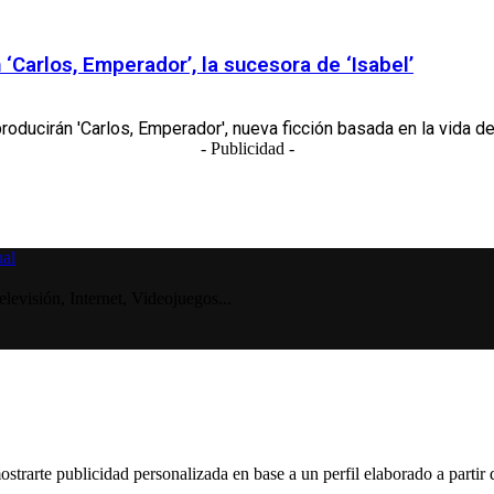
‘Carlos, Emperador’, la sucesora de ‘Isabel’
roducirán 'Carlos, Emperador', nueva ficción basada en la vida de C
- Publicidad -
visión, Internet, Videojuegos...
ostrarte publicidad personalizada en base a un perfil elaborado a partir