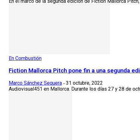
En el marco de la segunda edición de Fiction Mallorca Pitch, 
En Combustión
Fiction Mallorca Pitch pone fin a una segunda ed
Marco Sánchez Sequera
31 octubre, 2022
-
Audiovisual451 en Mallorca. Durante los días 27 y 28 de octu