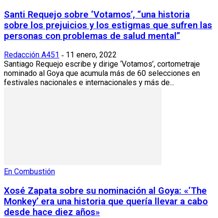
Santi Requejo sobre ‘Votamos’, “una historia
sobre los prejuicios y los estigmas que sufren las
personas con problemas de salud mental”
Redacción A451
11 enero, 2022
-
Santiago Requejo escribe y dirige ‘Votamos’, cortometraje
nominado al Goya que acumula más de 60 selecciones en
festivales nacionales e internacionales y más de...
En Combustión
Xosé Zapata sobre su nominación al Goya: «‘The
Monkey’ era una historia que quería llevar a cabo
desde hace diez años»