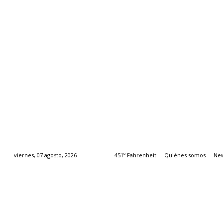
451º Fahrenheit
Quiénes somos
New
viernes, 07 agosto, 2026