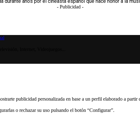
da durante años por el cineasta español que hace honor a la músic
- Publicidad -
visión, Internet, Videojuegos...
ostrarte publicidad personalizada en base a un perfil elaborado a partir
gurarlas o rechazar su uso pulsando el botón “Configurar”.