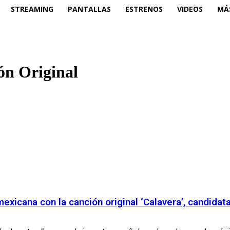
STREAMING
PANTALLAS
ESTRENOS
VIDEOS
MÁ
ón Original
mexicana con la canción original ‘Calavera’, candidat