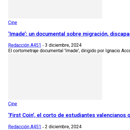
Cine
‘Imade’: un documental sobre migración, discapac
Redacción A451
3 diciembre, 2024
-
El cortometraje documental 'Imade', dirigido por Ignacio Acc
Cine
‘First Coin’, el corto de estudiantes valencianos q
Redacción A451
2 diciembre, 2024
-