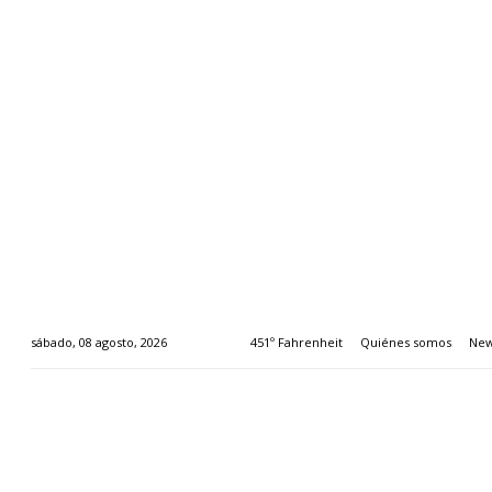
451º Fahrenheit
Quiénes somos
New
sábado, 08 agosto, 2026