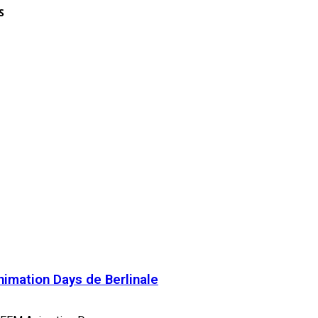
S
nimation Days de Berlinale