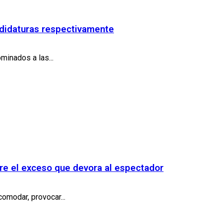
andidaturas respectivamente
minados a las...
bre el exceso que devora al espectador
comodar, provocar...