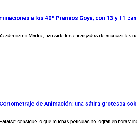
 nominaciones a los 40º Premios Goya, con 13 y 11 c
a Academia en Madrid, han sido los encargados de anunciar los no
r Cortometraje de Animación: una sátira grotesca so
 Paraíso' consigue lo que muchas películas no logran en horas: in