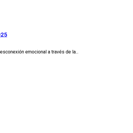
025
desconexión emocional a través de la...