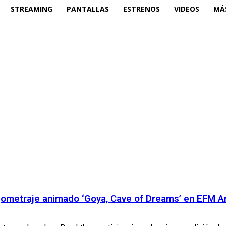
STREAMING
PANTALLAS
ESTRENOS
VIDEOS
MÁ
rgometraje animado ‘Goya, Cave of Dreams’ en EFM A