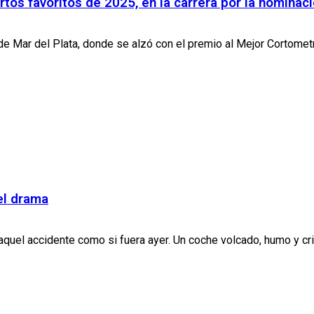
tos favoritos de 2025, en la carrera por la nominaci
de Mar del Plata, donde se alzó con el premio al Mejor Cortometra
el drama
quel accidente como si fuera ayer. Un coche volcado, humo y crist