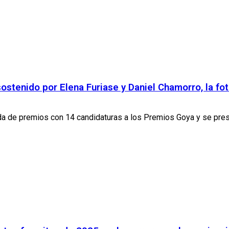
sostenido por Elena Furiase y Daniel Chamorro, la fot
ada de premios con 14 candidaturas a los Premios Goya y se prese