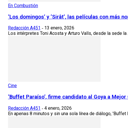
En Combustión
‘Los domingos’ y ‘Sirât’, las películas con más
Redacción A451
13 enero, 2026
-
Los intérpretes Toni Acosta y Arturo Valls, desde la sede l
Cine
‘Buffet Paraíso’, firme candidato al Goya a Mejo
Redacción A451
4 enero, 2026
-
En apenas 8 minutos y sin una sola línea de diálogo, 'Buffet