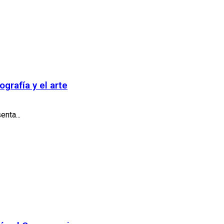
ografía y el arte
nta...