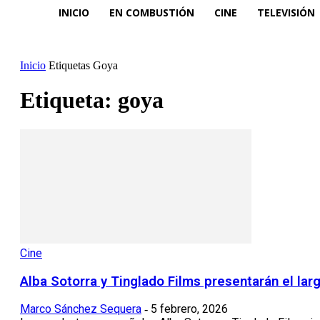
INICIO
EN COMBUSTIÓN
CINE
TELEVISIÓN
Inicio
Etiquetas
Goya
Etiqueta: goya
Cine
Alba Sotorra y Tinglado Films presentarán el la
Marco Sánchez Sequera
5 febrero, 2026
-