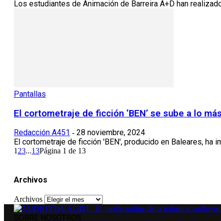
Los estudiantes de Animación de Barreira A+D han realizado 
Pantallas
El cortometraje de ficción ‘BEN’ se sube a lo má
Redacción A451
28 noviembre, 2024
-
El cortometraje de ficción 'BEN', producido en Baleares, ha
1
2
3
...
13
Página 1 de 13
Archivos
Archivos
SOBRE NOSOTROS