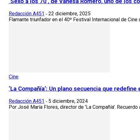
‘Sexo a los 70’, de Vanesa Romero, uno de los cor
Redacción A451
22 diciembre, 2025
-
Flamante triunfador en el 40º Festival Internacional de Cine 
Cine
‘La Compañía’: Un plano secuencia que redefine 
Redacción A451
5 diciembre, 2024
-
Por José María Flores, director de 'La Compañía'. Recuerdo a