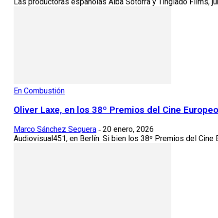
Las productoras españolas Alba Sotorra y Tinglado Films, jun
En Combustión
Oliver Laxe, en los 38º Premios del Cine Europeo: 
Marco Sánchez Sequera
20 enero, 2026
-
Audiovisual451, en Berlín. Si bien los 38º Premios del Cine E