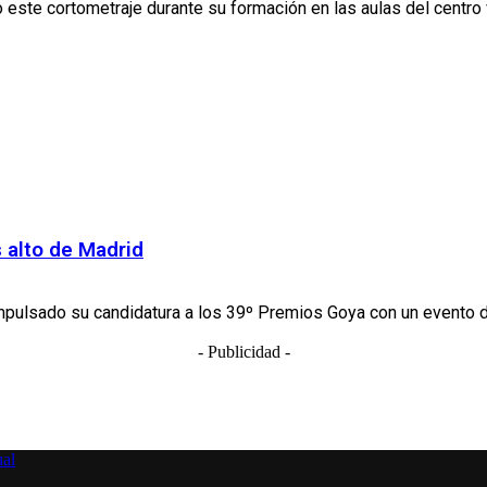
este cortometraje durante su formación en las aulas del centro 
s alto de Madrid
 impulsado su candidatura a los 39º Premios Goya con un evento d
- Publicidad -