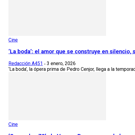
Cine
‘La boda’: el amor que se construye en silencio, 
Redacción A451
3 enero, 2026
-
‘La boda’, la ópera prima de Pedro Cenjor, llega a la tempor
Cine