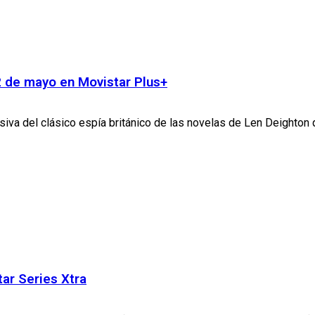
 2 de mayo en Movistar Plus+
siva del clásico espía británico de las novelas de Len Deighton q
tar Series Xtra