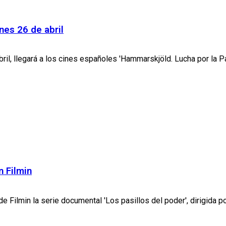
nes 26 de abril
il, llegará a los cines españoles 'Hammarskjöld. Lucha por la Paz'
n Filmin
 Filmin la serie documental 'Los pasillos del poder', dirigida por