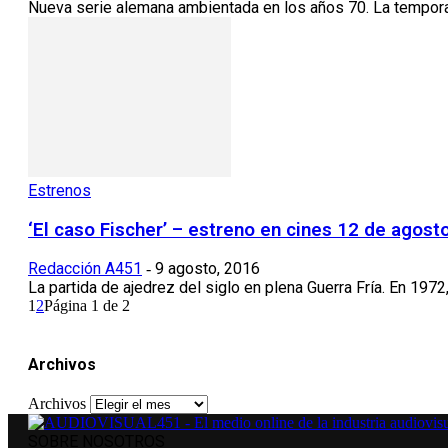
Nueva serie alemana ambientada en los años 70. La temporada
Estrenos
‘El caso Fischer’ – estreno en cines 12 de agost
Redacción A451
9 agosto, 2016
-
La partida de ajedrez del siglo en plena Guerra Fría. En 197
1
2
Página 1 de 2
Archivos
Archivos
SOBRE NOSOTROS