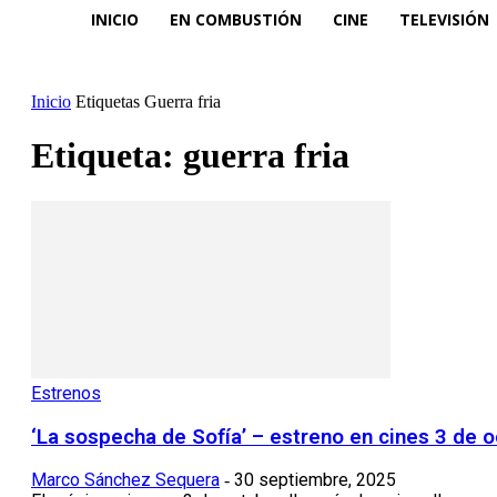
INICIO
EN COMBUSTIÓN
CINE
TELEVISIÓN
Inicio
Etiquetas
Guerra fria
Etiqueta: guerra fria
Estrenos
‘La sospecha de Sofía’ – estreno en cines 3 de 
Marco Sánchez Sequera
30 septiembre, 2025
-