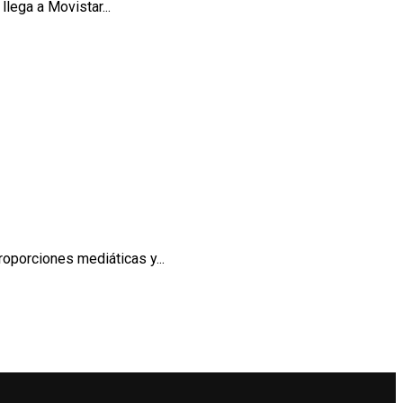
lega a Movistar...
roporciones mediáticas y...