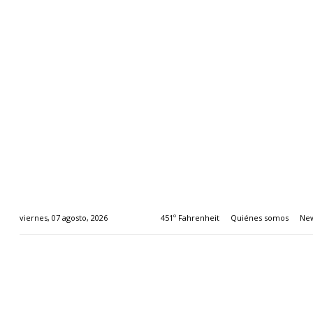
451º Fahrenheit
Quiénes somos
New
viernes, 07 agosto, 2026