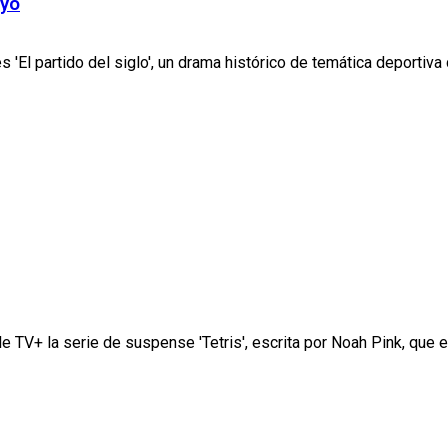
ayo
'El partido del siglo', un drama histórico de temática deportiva d
e TV+ la serie de suspense 'Tetris', escrita por Noah Pink, que es