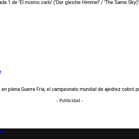
 1 de 'El mismo cielo' ('Der gleiche Himmel' / 'The Same Sky)' l
o
2, en plena Guerra Fría, el campeonato mundial de ajedrez cobró p
- Publicidad -