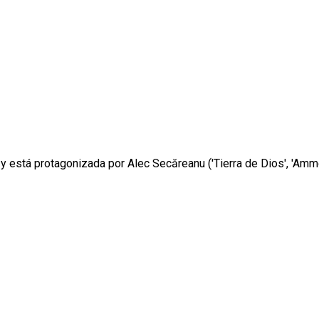
y está protagonizada por Alec Secăreanu ('Tierra de Dios', 'Ammon