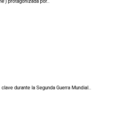
e') protagonizada por...
e clave durante la Segunda Guerra Mundial...