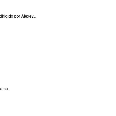
irigido por Alexey...
 su...