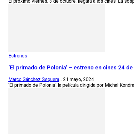
El próximo viernes, 3 de octubre, llegará a los cines 'La sos
Estrenos
‘El primado de Polonia’ – estreno en cines 24 d
Marco Sánchez Sequera
21 mayo, 2024
-
'El primado de Polonia', la película dirigida por Michał Kond