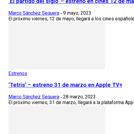
‘El partido del siglo’ – estreno en cines 12 de m
Marco Sánchez Sequera
9 mayo, 2023
-
El próximo viernes, 12 de mayo, llegará a los cines españoles 
Estrenos
‘Tetris’ – estreno 31 de marzo en Apple TV+
Marco Sánchez Sequera
28 marzo, 2023
-
El próximo viernes, 31 de marzo, llegará a la plataforma Appl