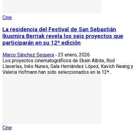
Cine
La residencia del Festival de San Sebastián
Ikusmira Berriak revela los seis proyectos que
participarán en su 12ª edición
Marco Sánchez Sequera
23 enero, 2026
-
Los proyectos cinematográficos de Ekain Albite, Rod
Llaverías, Inês Nunes, Gala Hernández López, Kavich Neang y
Valeria Hofmann han sido seleccionados en la 12ª...
Cine