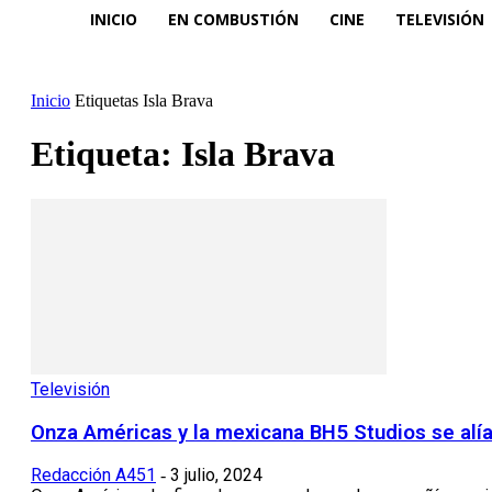
INICIO
EN COMBUSTIÓN
CINE
TELEVISIÓN
Inicio
Etiquetas
Isla Brava
Etiqueta: Isla Brava
Televisión
Onza Américas y la mexicana BH5 Studios se alía
Redacción A451
3 julio, 2024
-