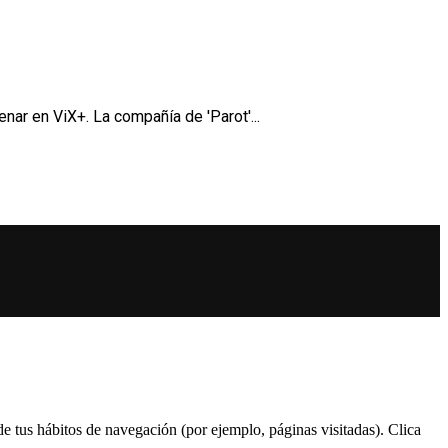
nar en ViX+. La compañía de 'Parot'...
 de tus hábitos de navegación (por ejemplo, páginas visitadas). Clica