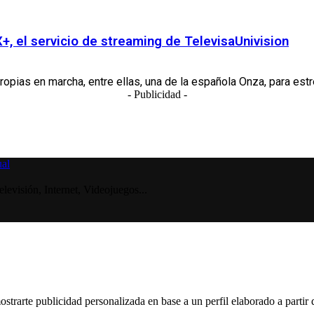
+, el servicio de streaming de TelevisaUnivision
pias en marcha, entre ellas, una de la española Onza, para estre
- Publicidad -
visión, Internet, Videojuegos...
ostrarte publicidad personalizada en base a un perfil elaborado a partir