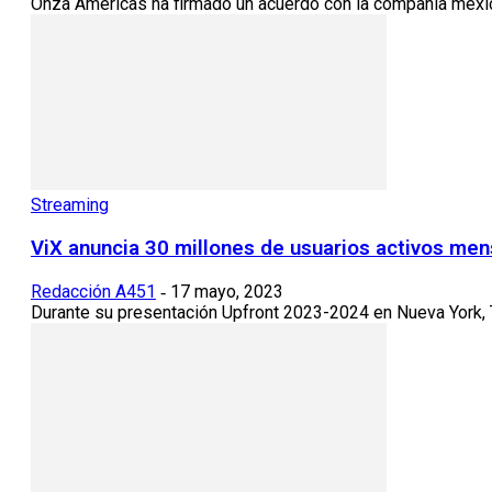
Onza Américas ha firmado un acuerdo con la compañía mexica
Streaming
ViX anuncia 30 millones de usuarios activos me
Redacción A451
17 mayo, 2023
-
Durante su presentación Upfront 2023-2024 en Nueva York, T