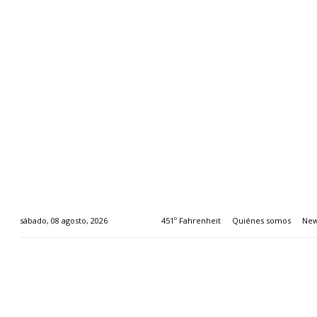
451º Fahrenheit
Quiénes somos
New
sábado, 08 agosto, 2026