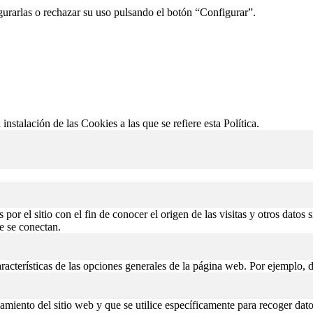
gurarlas o rechazar su uso pulsando el botón “Configurar”.
 instalación de las Cookies a las que se refiere esta Política.
or el sitio con el fin de conocer el origen de las visitas y otros datos 
de se conectan.
aracterísticas de las opciones generales de la página web. Por ejemplo, d
miento del sitio web y que se utilice específicamente para recoger datos