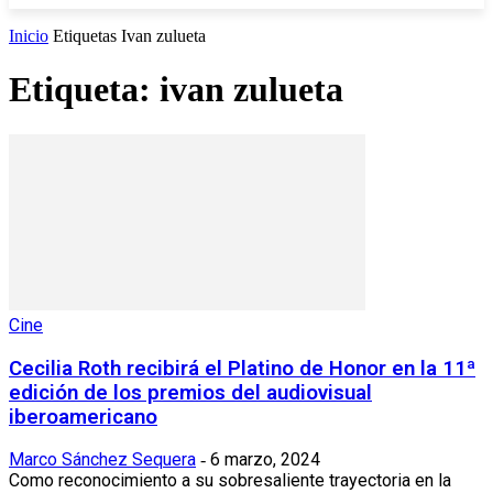
Inicio
Etiquetas
Ivan zulueta
Etiqueta: ivan zulueta
Cine
Cecilia Roth recibirá el Platino de Honor en la 11ª
edición de los premios del audiovisual
iberoamericano
Marco Sánchez Sequera
6 marzo, 2024
-
Como reconocimiento a su sobresaliente trayectoria en la