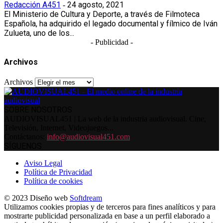
Redacción A451
24 agosto, 2021
-
El Ministerio de Cultura y Deporte, a través de Filmoteca
Española, ha adquirido el legado documental y fílmico de Iván
Zulueta, uno de los...
- Publicidad -
Archivos
Archivos
SOBRE NOSOTROS
AUDIOVISUAL451 | La web de la industria audiovisual. Cine,
Televisión, Internet, Videojuegos...
Contáctanos:
info@audiovisual451.com
SÍGUENOS
Aviso Legal
Política de Privacidad
Política de cookies
© 2023 Diseño web
Softdream
Utilizamos cookies propias y de terceros para fines analíticos y para
mostrarte publicidad personalizada en base a un perfil elaborado a