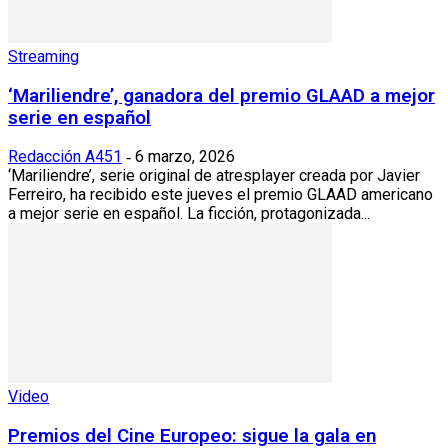
Streaming
‘Mariliendre’, ganadora del premio GLAAD a mejor
serie en español
Redacción A451
6 marzo, 2026
-
‘Mariliendre’, serie original de atresplayer creada por Javier
Ferreiro, ha recibido este jueves el premio GLAAD americano
a mejor serie en español. La ficción, protagonizada...
Video
Premios del Cine Europeo: sigue la gala en