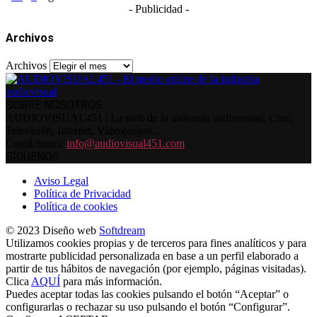
- Publicidad -
Archivos
Archivos
SOBRE NOSOTROS
AUDIOVISUAL451 | La web de la industria audiovisual. Cine,
Televisión, Internet, Videojuegos...
Contáctanos:
info@audiovisual451.com
SÍGUENOS
Aviso Legal
Política de Privacidad
Política de cookies
© 2023 Diseño web
Softdream
Utilizamos cookies propias y de terceros para fines analíticos y para
mostrarte publicidad personalizada en base a un perfil elaborado a
partir de tus hábitos de navegación (por ejemplo, páginas visitadas).
Clica
AQUÍ
para más información.
Puedes aceptar todas las cookies pulsando el botón “Aceptar” o
configurarlas o rechazar su uso pulsando el botón “Configurar”.