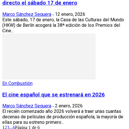
directo el sábado 17 de enero
Marco Sánchez Sequera
12 enero, 2026
-
Este sábado, 17 de enero, la Casa de las Culturas del Mundo
(HKW) de Berlín acogerá la 38ª edición de los Premios del
Cine...
En Combustión
El cine español que se estrenará en 2026
Marco Sánchez Sequera
2 enero, 2026
-
El recién comenzado año 2026 volverá a traer unas cuantas
decenas de películas de producción española, la mayoría de
ellas para su estreno primero...
1
2
3
...
6
Página 1 de 6