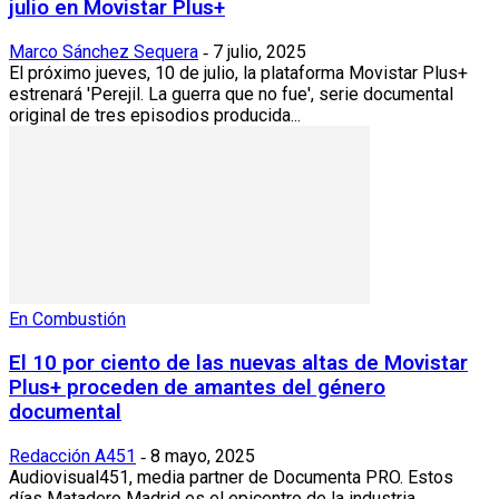
julio en Movistar Plus+
Marco Sánchez Sequera
7 julio, 2025
-
El próximo jueves, 10 de julio, la plataforma Movistar Plus+
estrenará 'Perejil. La guerra que no fue', serie documental
original de tres episodios producida...
En Combustión
El 10 por ciento de las nuevas altas de Movistar
Plus+ proceden de amantes del género
documental
Redacción A451
8 mayo, 2025
-
Audiovisual451, media partner de Documenta PRO. Estos
días Matadero Madrid es el epicentro de la industria