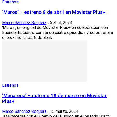
Estrenos
‘Muros’ – estreno 8 de abril en Movistar Plus+
Marco Sánchez Sequera
5 abril, 2024
-
'Muros', un original de Movistar Plus+ en colaboración con
Buendía Estudios, consta de cuatro episodios y se estrenará
el próximo lunes, 8 de abril,...
Estrenos
‘Macarena’ – estreno 18 de marzo en Movistar
Plus+
Marco Sánchez Sequera
15 marzo, 2024
-
Tras hacerse con el Premio del Público en el pasado South