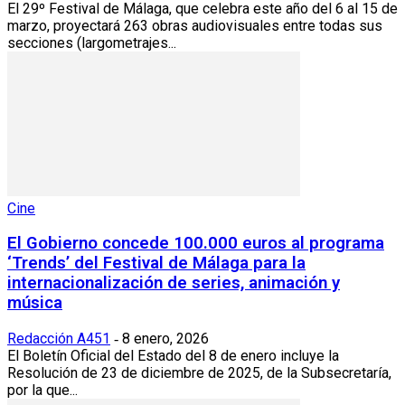
El 29º Festival de Málaga, que celebra este año del 6 al 15 de
marzo, proyectará 263 obras audiovisuales entre todas sus
secciones (largometrajes...
Cine
El Gobierno concede 100.000 euros al programa
‘Trends’ del Festival de Málaga para la
internacionalización de series, animación y
música
Redacción A451
8 enero, 2026
-
El Boletín Oficial del Estado del 8 de enero incluye la
Resolución de 23 de diciembre de 2025, de la Subsecretaría,
por la que...