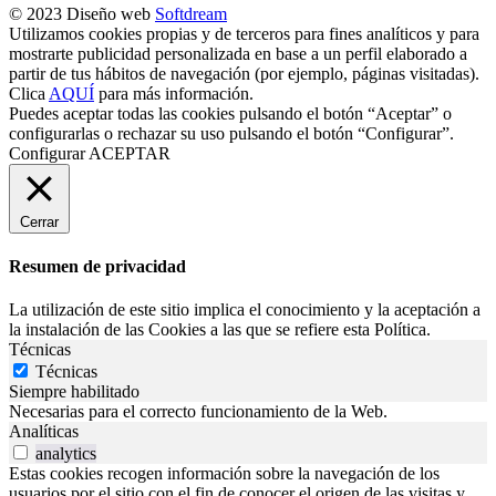
© 2023 Diseño web
Softdream
Utilizamos cookies propias y de terceros para fines analíticos y para
mostrarte publicidad personalizada en base a un perfil elaborado a
partir de tus hábitos de navegación (por ejemplo, páginas visitadas).
Clica
AQUÍ
para más información.
Puedes aceptar todas las cookies pulsando el botón “Aceptar” o
configurarlas o rechazar su uso pulsando el botón “Configurar”.
Configurar
ACEPTAR
Cerrar
Resumen de privacidad
La utilización de este sitio implica el conocimiento y la aceptación a
la instalación de las Cookies a las que se refiere esta Política.
Técnicas
Técnicas
Siempre habilitado
Necesarias para el correcto funcionamiento de la Web.
Analíticas
analytics
Estas cookies recogen información sobre la navegación de los
usuarios por el sitio con el fin de conocer el origen de las visitas y