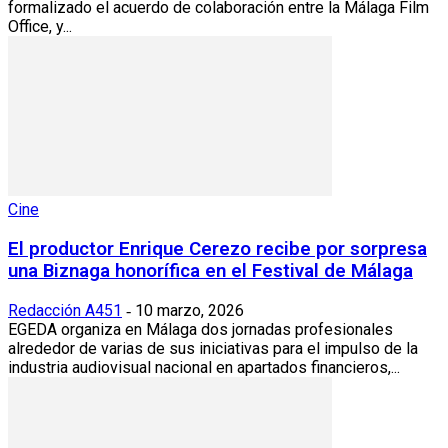
formalizado el acuerdo de colaboración entre la Málaga Film
Office, y...
Cine
El productor Enrique Cerezo recibe por sorpresa
una Biznaga honorífica en el Festival de Málaga
Redacción A451
10 marzo, 2026
-
EGEDA organiza en Málaga dos jornadas profesionales
alrededor de varias de sus iniciativas para el impulso de la
industria audiovisual nacional en apartados financieros,...