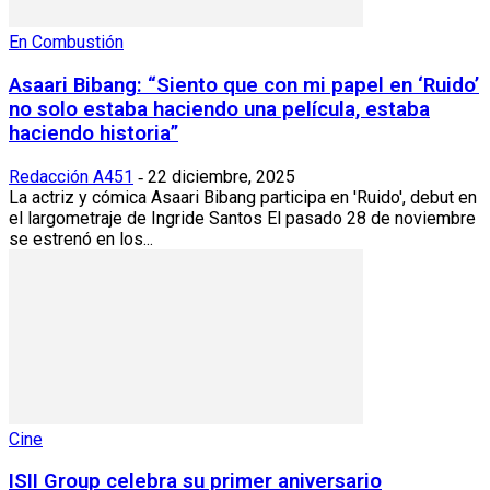
En Combustión
Asaari Bibang: “Siento que con mi papel en ‘Ruido’
no solo estaba haciendo una película, estaba
haciendo historia”
Redacción A451
22 diciembre, 2025
-
La actriz y cómica Asaari Bibang participa en 'Ruido', debut en
el largometraje de Ingride Santos El pasado 28 de noviembre
se estrenó en los...
Cine
ISII Group celebra su primer aniversario